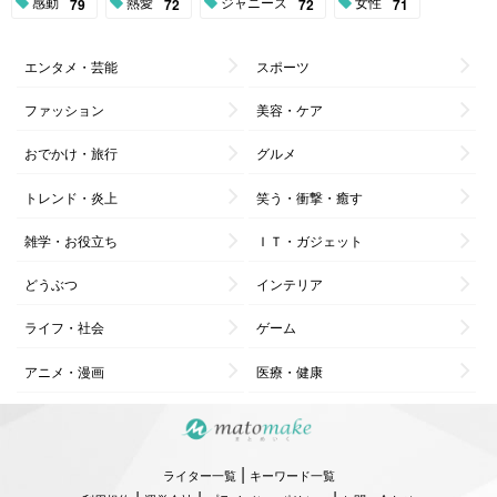
感動
熱愛
ジャニーズ
女性
79
72
72
71
エンタメ・芸能
スポーツ
ファッション
美容・ケア
おでかけ・旅行
グルメ
トレンド・炎上
笑う・衝撃・癒す
雑学・お役立ち
ＩＴ・ガジェット
どうぶつ
インテリア
ライフ・社会
ゲーム
アニメ・漫画
医療・健康
|
ライター一覧
キーワード一覧