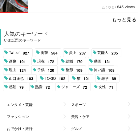
845 views
たくやま
/
もっと見る
人気のキーワード
いま話題のキーワード
Twitter
衝撃
炎上
芸能人
827
584
237
205
画像
現在
結婚
動画
191
172
170
131
理由
子供
整形
怖い話
124
120
109
108
山口達也
TOKIO
猫
雑学
103
102
101
89
感動
熱愛
ジャニーズ
女性
79
72
72
71
エンタメ・芸能
スポーツ
ファッション
美容・ケア
おでかけ・旅行
グルメ