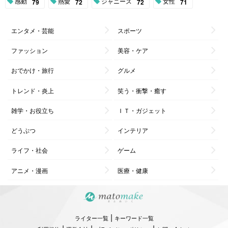
感動
熱愛
ジャニーズ
女性
79
72
72
71
エンタメ・芸能
スポーツ
ファッション
美容・ケア
おでかけ・旅行
グルメ
トレンド・炎上
笑う・衝撃・癒す
雑学・お役立ち
ＩＴ・ガジェット
どうぶつ
インテリア
ライフ・社会
ゲーム
アニメ・漫画
医療・健康
|
ライター一覧
キーワード一覧