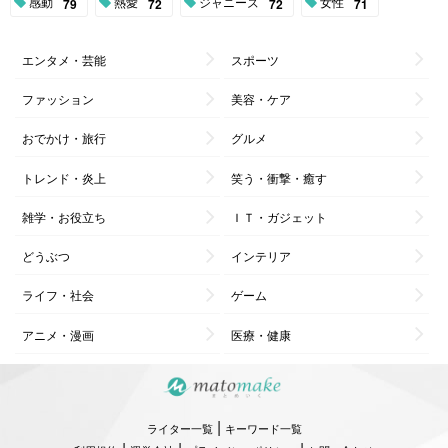
感動
熱愛
ジャニーズ
女性
79
72
72
71
エンタメ・芸能
スポーツ
ファッション
美容・ケア
おでかけ・旅行
グルメ
トレンド・炎上
笑う・衝撃・癒す
雑学・お役立ち
ＩＴ・ガジェット
どうぶつ
インテリア
ライフ・社会
ゲーム
アニメ・漫画
医療・健康
|
ライター一覧
キーワード一覧