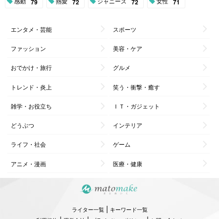
感動
熱愛
ジャニーズ
女性
79
72
72
71
エンタメ・芸能
スポーツ
ファッション
美容・ケア
おでかけ・旅行
グルメ
トレンド・炎上
笑う・衝撃・癒す
雑学・お役立ち
ＩＴ・ガジェット
どうぶつ
インテリア
ライフ・社会
ゲーム
アニメ・漫画
医療・健康
|
ライター一覧
キーワード一覧