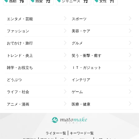
感動
熱愛
ジャニーズ
女性
79
72
72
71
エンタメ・芸能
スポーツ
ファッション
美容・ケア
おでかけ・旅行
グルメ
トレンド・炎上
笑う・衝撃・癒す
雑学・お役立ち
ＩＴ・ガジェット
どうぶつ
インテリア
ライフ・社会
ゲーム
アニメ・漫画
医療・健康
|
ライター一覧
キーワード一覧