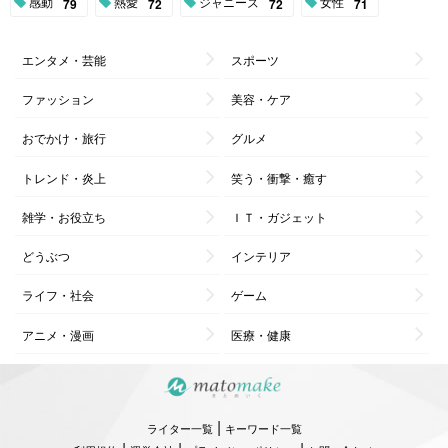
感動
熱愛
ジャニーズ
女性
79
72
72
71
エンタメ・芸能
スポーツ
ファッション
美容・ケア
おでかけ・旅行
グルメ
トレンド・炎上
笑う・衝撃・癒す
雑学・お役立ち
ＩＴ・ガジェット
どうぶつ
インテリア
ライフ・社会
ゲーム
アニメ・漫画
医療・健康
|
ライター一覧
キーワード一覧