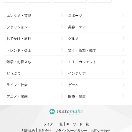
エンタメ・芸能
スポーツ
ファッション
美容・ケア
おでかけ・旅行
グルメ
トレンド・炎上
笑う・衝撃・癒す
雑学・お役立ち
ＩＴ・ガジェット
どうぶつ
インテリア
ライフ・社会
ゲーム
アニメ・漫画
医療・健康
|
ライター一覧
キーワード一覧
|
|
|
利用規約
運営会社
プライバシーポリシー
お問い合わせ