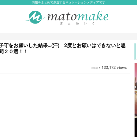
情報をまとめて創造するキュレーションメディアです
子守をお願いした結果...(汗) 2度とお願いはできないと思
間２０選！！
/
123,172 views
mirai