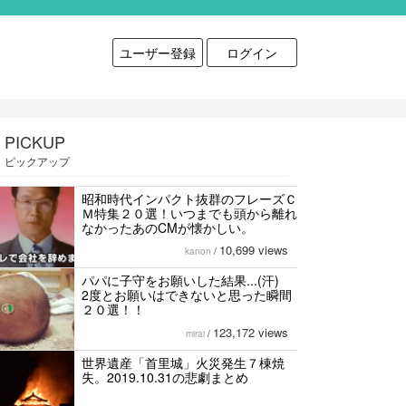
ユーザー登録
ログイン
PICKUP
ピックアップ
昭和時代インパクト抜群のフレーズＣ
Ｍ特集２０選！いつまでも頭から離れ
なかったあのCMが懐かしい。
10,699 views
kanon
/
パパに子守をお願いした結果...(汗)
2度とお願いはできないと思った瞬間
２０選！！
123,172 views
mirai
/
世界遺産「首里城」火災発生７棟焼
失。2019.10.31の悲劇まとめ