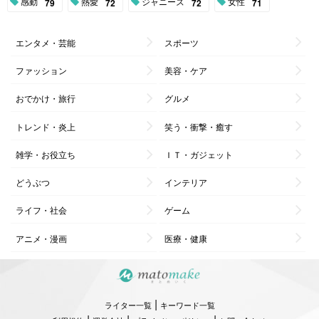
感動
熱愛
ジャニーズ
女性
79
72
72
71
エンタメ・芸能
スポーツ
ファッション
美容・ケア
おでかけ・旅行
グルメ
トレンド・炎上
笑う・衝撃・癒す
雑学・お役立ち
ＩＴ・ガジェット
どうぶつ
インテリア
ライフ・社会
ゲーム
アニメ・漫画
医療・健康
|
ライター一覧
キーワード一覧