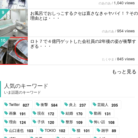
1,040 views
のあのあ
/
9
お風呂でおしっこするクセは直さなきゃヤバイ！？その
理由とは・・・
954 views
のあのあ
/
10
ロト７で４億円ゲットした会社員の2年後の姿が衝撃す
ぎる・・・
845 views
たくやま
/
もっと見る
人気のキーワード
いま話題のキーワード
Twitter
衝撃
炎上
芸能人
827
584
237
205
画像
現在
結婚
動画
191
172
170
131
理由
子供
整形
怖い話
124
120
109
108
山口達也
TOKIO
猫
雑学
103
102
101
89