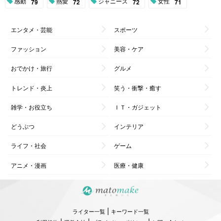
感動
熱愛
ジャニーズ
女性
79
72
72
71
エンタメ・芸能
スポーツ
ファッション
美容・ケア
おでかけ・旅行
グルメ
トレンド・炎上
笑う・衝撃・癒す
雑学・お役立ち
ＩＴ・ガジェット
どうぶつ
インテリア
ライフ・社会
ゲーム
アニメ・漫画
医療・健康
|
ライター一覧
キーワード一覧