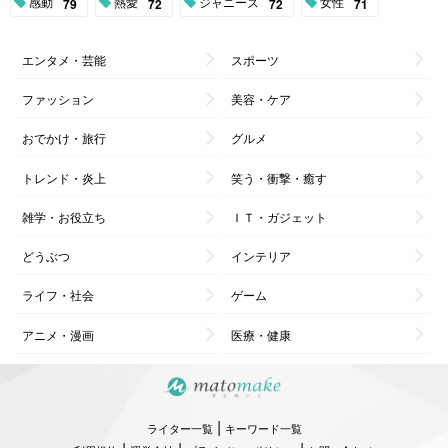
感動
熱愛
ジャニーズ
女性
79
72
72
71
エンタメ・芸能
スポーツ
ファッション
美容・ケア
おでかけ・旅行
グルメ
トレンド・炎上
笑う・衝撃・癒す
雑学・お役立ち
ＩＴ・ガジェット
どうぶつ
インテリア
ライフ・社会
ゲーム
アニメ・漫画
医療・健康
|
ライター一覧
キーワード一覧