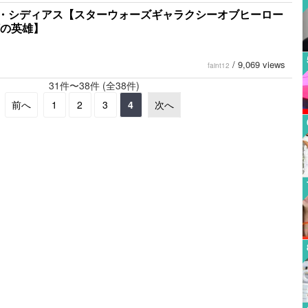
・シディアス【スターウォーズギャラクシーオブヒーロー
河の英雄】
/
9,069 views
faint12
31件〜38件 (全38件)
前へ
1
2
3
4
次へ