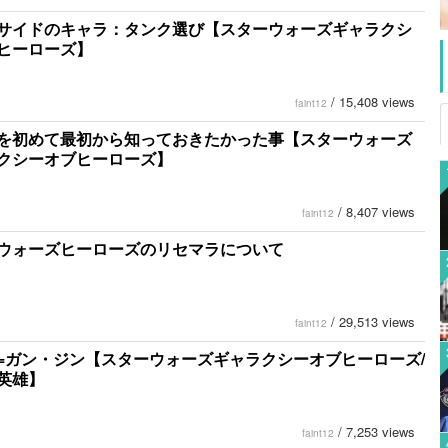
サイドのキャラ：タンク選び【スターウォーズギャラクシ
ヒーローズ】
/
15,408 views
faint12
を初めて最初から知っておきたかった事【スターウォーズ
クシーオブヒーローズ】
/
8,407 views
faint12
ウォーズヒーローズのリセマラについて
/
29,513 views
faint12
=ガン・ジン【スターウォーズギャラクシーオブヒーローズ/
英雄】
/
7,253 views
faint12