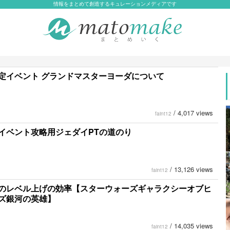
情報をまとめて創造するキュレーションメディアです
定イベント グランドマスターヨーダについて
/
4,017 views
faint12
イベント攻略用ジェダイPTの道のり
/
13,126 views
faint12
のレベル上げの効率【スターウォーズギャラクシーオブヒ
ズ銀河の英雄】
/
14,035 views
faint12