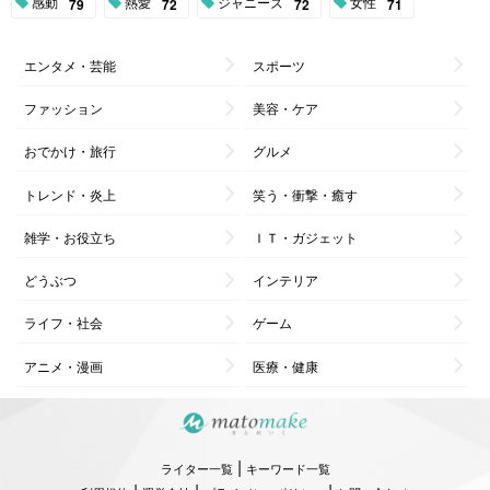
感動
熱愛
ジャニーズ
女性
79
72
72
71
エンタメ・芸能
スポーツ
ファッション
美容・ケア
おでかけ・旅行
グルメ
トレンド・炎上
笑う・衝撃・癒す
雑学・お役立ち
ＩＴ・ガジェット
どうぶつ
インテリア
ライフ・社会
ゲーム
アニメ・漫画
医療・健康
|
ライター一覧
キーワード一覧