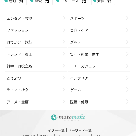
感動
熱愛
ジャニーズ
女性
79
72
72
71
エンタメ・芸能
スポーツ
ファッション
美容・ケア
おでかけ・旅行
グルメ
トレンド・炎上
笑う・衝撃・癒す
雑学・お役立ち
ＩＴ・ガジェット
どうぶつ
インテリア
ライフ・社会
ゲーム
アニメ・漫画
医療・健康
|
ライター一覧
キーワード一覧