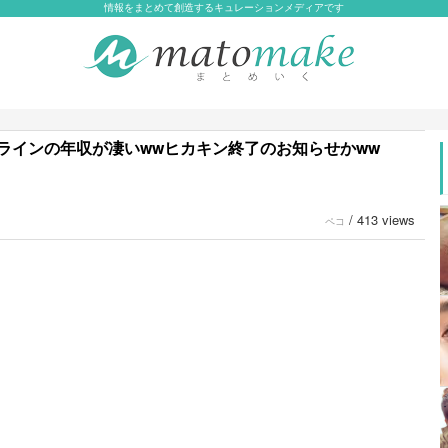
情報をまとめて創造するキュレーションメディアです
ラインの年収が凄いwwヒカキン終了のお知らせかww
/
413 views
ペコ