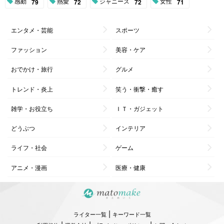
感動
熱愛
ジャニーズ
女性
79
72
72
71
エンタメ・芸能
スポーツ
ファッション
美容・ケア
おでかけ・旅行
グルメ
トレンド・炎上
笑う・衝撃・癒す
雑学・お役立ち
ＩＴ・ガジェット
どうぶつ
インテリア
ライフ・社会
ゲーム
アニメ・漫画
医療・健康
|
ライター一覧
キーワード一覧