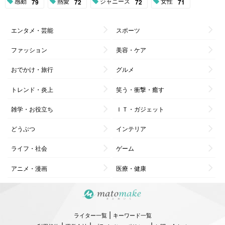
感動
熱愛
ジャニーズ
女性
79
72
72
71
エンタメ・芸能
スポーツ
ファッション
美容・ケア
おでかけ・旅行
グルメ
トレンド・炎上
笑う・衝撃・癒す
雑学・お役立ち
ＩＴ・ガジェット
どうぶつ
インテリア
ライフ・社会
ゲーム
アニメ・漫画
医療・健康
|
ライター一覧
キーワード一覧