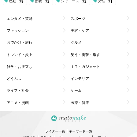
感動
熱愛
ジャニーズ
女性
79
72
72
71
エンタメ・芸能
スポーツ
ファッション
美容・ケア
おでかけ・旅行
グルメ
トレンド・炎上
笑う・衝撃・癒す
雑学・お役立ち
ＩＴ・ガジェット
どうぶつ
インテリア
ライフ・社会
ゲーム
アニメ・漫画
医療・健康
|
ライター一覧
キーワード一覧