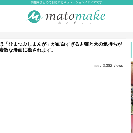
情報をまとめて創造するキュレーションメディアです
ほ「ひまつぶしまんが」が面白すぎる♪ 猫と犬の気持ちが
素敵な漫画に癒されます。
/
2,382 views
rico