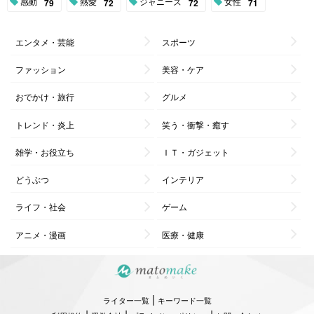
感動
熱愛
ジャニーズ
女性
79
72
72
71
エンタメ・芸能
スポーツ
ファッション
美容・ケア
おでかけ・旅行
グルメ
トレンド・炎上
笑う・衝撃・癒す
雑学・お役立ち
ＩＴ・ガジェット
どうぶつ
インテリア
ライフ・社会
ゲーム
アニメ・漫画
医療・健康
|
ライター一覧
キーワード一覧