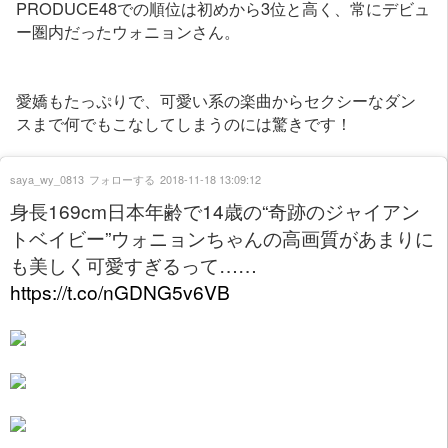
PRODUCE48での順位は初めから3位と高く、常にデビュ
ー圏内だったウォニョンさん。
愛嬌もたっぷりで、可愛い系の楽曲からセクシーなダン
スまで何でもこなしてしまうのには驚きです！
saya_wy_0813
フォローする
2018-11-18 13:09:12
身長169cm日本年齢で14歳の“奇跡のジャイアン
トベイビー”ウォニョンちゃんの高画質があまりに
も美しく可愛すぎるって……
https://t.co/nGDNG5v6VB