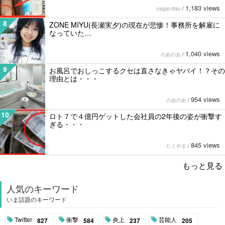
1,183 views
nagai ritsu
/
8
ZONE MIYU(長瀬実夕)の現在が悲惨！事務所を解雇に
なっていた…
1,040 views
のあのあ
/
9
お風呂でおしっこするクセは直さなきゃヤバイ！？その
理由とは・・・
954 views
のあのあ
/
10
ロト７で４億円ゲットした会社員の2年後の姿が衝撃す
ぎる・・・
845 views
たくやま
/
もっと見る
人気のキーワード
いま話題のキーワード
Twitter
衝撃
炎上
芸能人
827
584
237
205