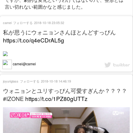
言い切れない範囲かなと感じました。
camei
フォローする
2018-10-18 23:05:32
私が思うにウォニョンさんほとんどすっぴん
https://t.co/q4eCDrAL5g
camei@camei
joyuriglass
フォローする
2018-10-18 14:46:19
ウォニョンとユリすっぴん可愛すぎんか？？？？
#IZONE
https://t.co/1PZ80gUTTz