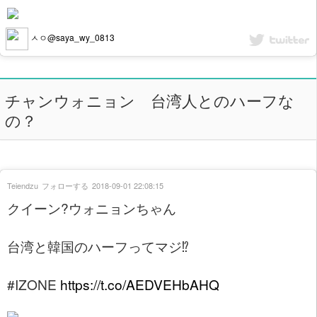
ㅅㅇ@saya_wy_0813
チャンウォニョン 台湾人とのハーフな
の？
Teiendzu
フォローする
2018-09-01 22:08:15
クイーン?ウォニョンちゃん
台湾と韓国のハーフってマジ⁉️
#IZONE
https://t.co/AEDVEHbAHQ