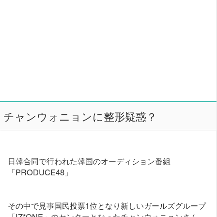
チャンウォニョンに整形疑惑？
日韓合同で行われた韓国のオーディション番組
「PRODUCE48」
その中で見事国民投票1位となり新しいガールズグループ
「IZ*ONE」のセンターとなったチャンウォニョンさん。