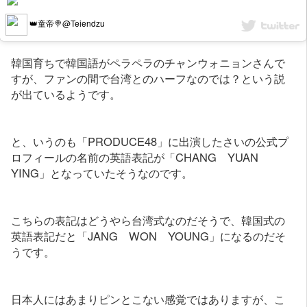
👑童帝🍭@Teiendzu
韓国育ちで韓国語がペラペラのチャンウォニョンさんで
すが、ファンの間で台湾とのハーフなのでは？という説
が出ているようです。
と、いうのも「PRODUCE48」に出演したさいの公式プ
ロフィールの名前の英語表記が「CHANG YUAN
YING」となっていたそうなのです。
こちらの表記はどうやら台湾式なのだそうで、韓国式の
英語表記だと「JANG WON YOUNG」になるのだそ
うです。
日本人にはあまりピンとこない感覚ではありますが、こ