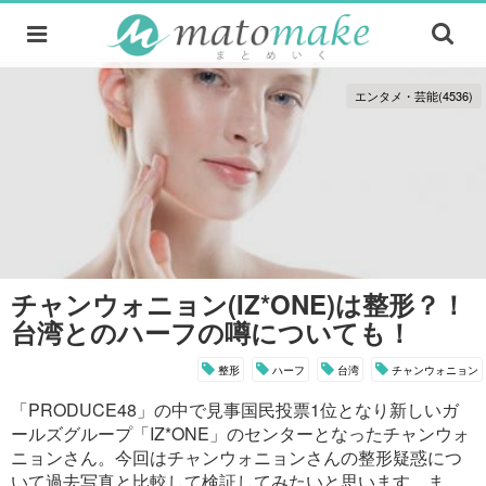
エンタメ・芸能(4536)
チャンウォニョン(IZ*ONE)は整形？！
台湾とのハーフの噂についても！
整形
ハーフ
台湾
チャンウォニョン
「PRODUCE48」の中で見事国民投票1位となり新しいガ
ールズグループ「IZ*ONE」のセンターとなったチャンウォ
ニョンさん。今回はチャンウォニョンさんの整形疑惑につ
いて過去写真と比較して検証してみたいと思います。ま