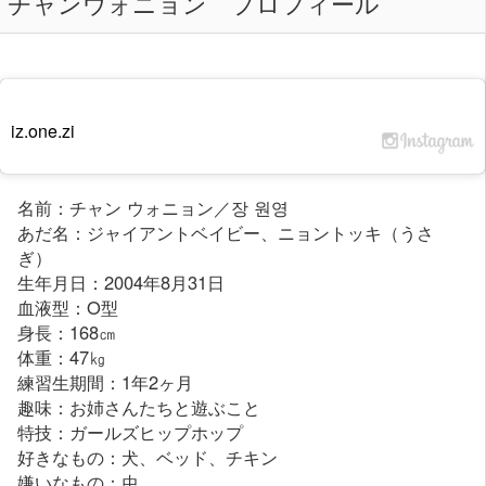
チャンウォニョン プロフィール
iz.one.zi
名前：チャン ウォニョン／장 원영
あだ名：ジャイアントベイビー、ニョントッキ（うさ
ぎ）
生年月日：2004年8月31日
血液型：O型
身長：168㎝
体重：47㎏
練習生期間：1年2ヶ月
趣味：お姉さんたちと遊ぶこと
特技：ガールズヒップホップ
好きなもの：犬、ベッド、チキン
嫌いなもの：虫