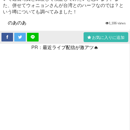
た、併せてウォニョンさんが台湾とのハーフなのでは？と
いう噂についても調べてみました！
のあのあ
1,106 views
お気に入りに追加
PR：
最近ライブ配信が激アツ🔥