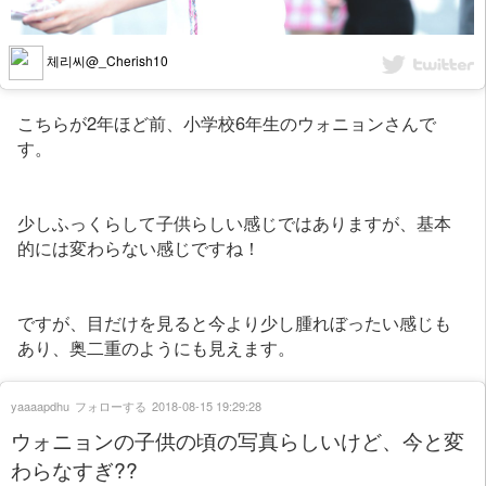
체리씨@_Cherish10
こちらが2年ほど前、小学校6年生のウォニョンさんで
す。
少しふっくらして子供らしい感じではありますが、基本
的には変わらない感じですね！
ですが、目だけを見ると今より少し腫れぼったい感じも
あり、奥二重のようにも見えます。
yaaaapdhu
フォローする
2018-08-15 19:29:28
ウォニョンの子供の頃の写真らしいけど、今と変
わらなすぎ??