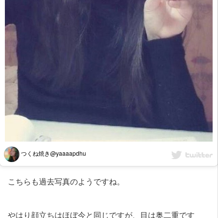
つくね焼き@yaaaapdhu
こちらも過去写真のようですね。
やはり顔立ちはほぼ今と同じですが、目は奥二重です