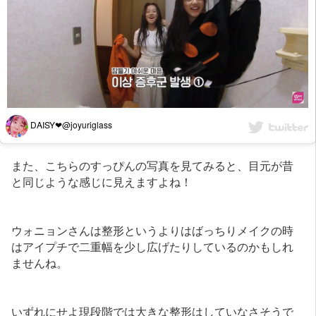
DAISY❤︎@joyuriglass
また、こちらのすっぴんの写真を見てみると、目元が昔
と同じような感じに見えますよね！
ウォニョンさんは整形というよりはばっちりメイクの時
はアイプチで二重幅を少し広げたりしているのかもしれ
ませんね。
いずれにせよ現段階では大きな整形はしていなさそうで