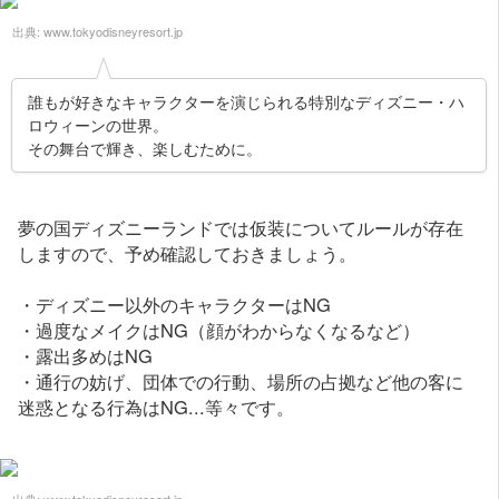
出典:
www.tokyodisneyresort.jp
誰もが好きなキャラクターを演じられる特別なディズニー・ハ
ロウィーンの世界。
その舞台で輝き、楽しむために。
夢の国ディズニーランドでは仮装についてルールが存在
しますので、予め確認しておきましょう。
・ディズニー以外のキャラクターはNG
・過度なメイクはNG（顔がわからなくなるなど）
・露出多めはNG
・通行の妨げ、団体での行動、場所の占拠など他の客に
迷惑となる行為はNG...等々です。