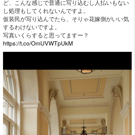
ど、こんな感じで普通に写り込むし人払いもない
し処理もしてくれないんですよ。
仮装民が写り込んでたら、そりゃ花嫁側がいい気
するわけないですよ。
写真いくらすると思ってますー？
https://t.co/OmUVWTpUkM