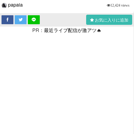
papaia
12,424 views
お気に入りに追加
PR：
最近ライブ配信が激アツ🔥