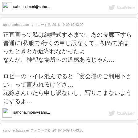
sahona.imori@saho...
sahonachaaaaan
フォローする
2018-10-09 15:43:00
正直言って私は結婚式するまで、あの長廊下すら
普通に(私服で)行くの申し訳なくて、初めて泊ま
ったときとか近寄れなかったよ
なんか、神聖な場所への道感あるじゃん…
ロビーのトイレ混んでると「宴会場のご利用下さ
い」って言われるけどさ…
花嫁さんいたら申し訳ないし、写りこまないよう
にするよ…
sahona.imori@saho...
sahonachaaaaan
フォローする
2018-10-09 17:43:03