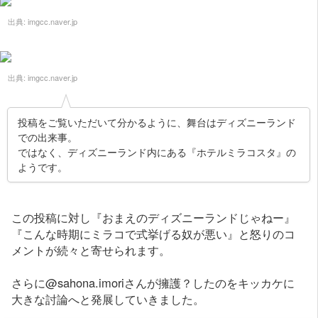
出典:
imgcc.naver.jp
出典:
imgcc.naver.jp
投稿をご覧いただいて分かるように、舞台はディズニーランド
での出来事。
ではなく、ディズニーランド内にある『ホテルミラコスタ』の
ようです。
この投稿に対し『おまえのディズニーランドじゃねー』
『こんな時期にミラコで式挙げる奴が悪い』と怒りのコ
メントが続々と寄せられます。
さらに@sahona.imoriさんが擁護？したのをキッカケに
大きな討論へと発展していきました。