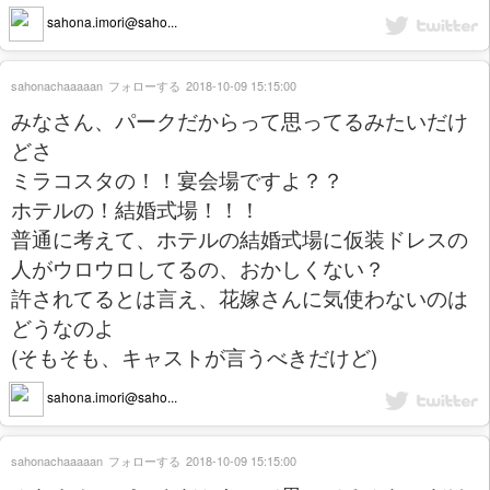
sahona.imori@saho...
sahonachaaaaan
フォローする
2018-10-09 15:15:00
みなさん、パークだからって思ってるみたいだけ
どさ
ミラコスタの！！宴会場ですよ？？
ホテルの！結婚式場！！！
普通に考えて、ホテルの結婚式場に仮装ドレスの
人がウロウロしてるの、おかしくない？
許されてるとは言え、花嫁さんに気使わないのは
どうなのよ
(そもそも、キャストが言うべきだけど)
sahona.imori@saho...
sahonachaaaaan
フォローする
2018-10-09 15:15:00