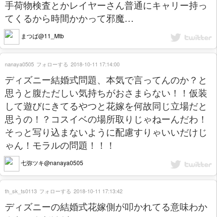
手荷物検査とかレイヤーさん普通にキャリー持っ
てくるから時間かかって邪魔…
まつば@11_Mtb
nanaya0505
フォローする
2018-10-11 17:14:00
ディズニー結婚式問題、本気で言ってんのか？と
思うと腹ただしい気持ちがおさまらない！！仮装
して遊びにきてるやつと花嫁を何故同じ立場だと
思うの！？コスイベの場所取りじゃねーんだわ！
そっと写り込まないように配慮すりゃいいだけじ
ゃん！モラルの問題！！！
七弥ツキ@nanaya0505
th_sk_ts0113
フォローする
2018-10-11 17:13:42
ディズニーの結婚式花嫁側が叩かれてる意味わか