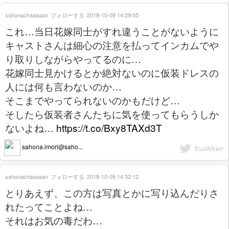
sahonachaaaaan
フォローする
2018-10-09 14:29:05
これ…当日花嫁同士がすれ違うことがないように
キャストさんは細心の注意を払ってインカムでや
り取りしながらやってるのに…
花嫁同士見かけるとか絶対ないのに仮装ドレスの
人には何も言わないのか…
そこまでやってられないのかもだけど…
そしたら仮装者さんたちに気を使ってもらうしか
ないよね…
https://t.co/Bxy8TAXd3T
sahona.imori@saho...
sahonachaaaaan
フォローする
2018-10-09 14:32:12
とりあえず、この方は写真とかに写り込んだりさ
れたってことよね…
それはお気の毒だわ…