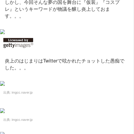
しかし、今回そんな夢の国を舞台に『仮装』『コスプ
レ』というキーワードが物議を醸し炎上しておま
す。。。
炎上のはじまりはTwitterで呟かれたチョットした愚痴で
した。。。
出典:
imgcc.naver.jp
出典:
imgcc.naver.jp