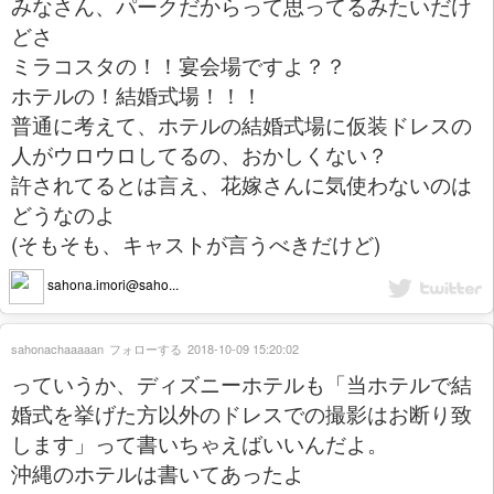
みなさん、パークだからって思ってるみたいだけ
どさ
ミラコスタの！！宴会場ですよ？？
ホテルの！結婚式場！！！
普通に考えて、ホテルの結婚式場に仮装ドレスの
人がウロウロしてるの、おかしくない？
許されてるとは言え、花嫁さんに気使わないのは
どうなのよ
(そもそも、キャストが言うべきだけど)
sahona.imori@saho...
sahonachaaaaan
フォローする
2018-10-09 15:20:02
っていうか、ディズニーホテルも「当ホテルで結
婚式を挙げた方以外のドレスでの撮影はお断り致
します」って書いちゃえばいいんだよ。
沖縄のホテルは書いてあったよ