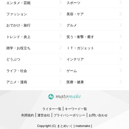
エンタメ・芸能
スポーツ
ファッション
美容・ケア
おでかけ・旅行
グルメ
トレンド・炎上
笑う・衝撃・癒す
雑学・お役立ち
ＩＴ・ガジェット
どうぶつ
インテリア
ライフ・社会
ゲーム
アニメ・漫画
医療・健康
|
ライター一覧
キーワード一覧
|
|
|
利用規約
運営会社
プライバシーポリシー
お問い合わせ
Copyright (C) まとめいく [ matomake ]