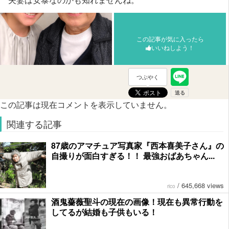
この記事が気に入ったら
いいねしよう！
つぶやく
この記事は現在コメントを表示していません。
関連する記事
87歳のアマチュア写真家『西本喜美子さん』の
自撮りが面白すぎる！！ 最強おばあちゃん...
/
645,668 views
rico
酒鬼薔薇聖斗の現在の画像！現在も異常行動を
してるが結婚も子供もいる！