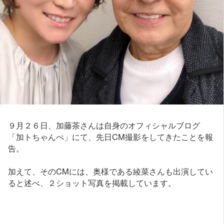
９月２６日、加藤茶さんは自身のオフィシャルブログ
「加トちゃんぺ」にて、先日CM撮影をしてきたことを報
告。
加えて、そのCMには、奥様である綾菜さんも出演してい
ると述べ、２ショット写真を掲載しています。