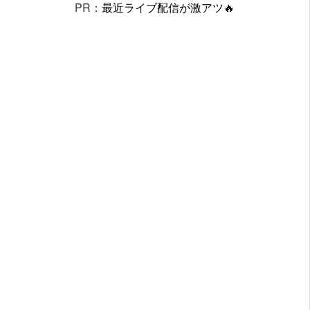
PR：
最近ライブ配信が激アツ🔥