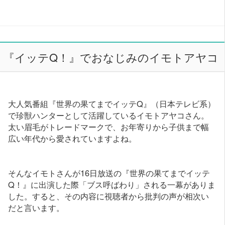
『イッテQ！』でおなじみのイモトアヤコ
大人気番組『世界の果てまでイッテQ』（日本テレビ系）
で珍獣ハンターとして活躍しているイモトアヤコさん。
太い眉毛がトレードマークで、お年寄りから子供まで幅
広い年代から愛されていますよね。
そんなイモトさんが16日放送の『世界の果てまでイッテ
Q！』に出演した際「ブス呼ばわり」される一幕がありま
した。すると、その内容に視聴者から批判の声が相次い
だと言います。