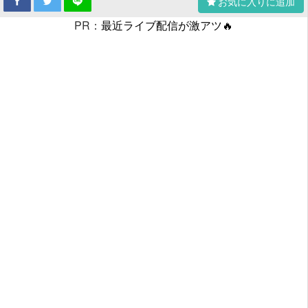
お気に入りに追加
PR：
最近ライブ配信が激アツ🔥