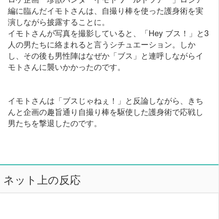
編に臨んだイモトさんは、自撮り棒を使った護身術を実
演しながら披露することに。
イモトさんが写真を撮影していると、「Hey ブス！」と3
人の男たちに絡まれると言うシチュエーション。しか
し、その後も男性陣はなぜか「ブス」と連呼しながらイ
モトさんに襲いかかったのです。
イモトさんは「ブスじゃねぇ！」と反論しながら、きち
んと企画の趣旨通り自撮り棒を駆使した護身術で応戦し
男たちを撃退したのです。
ネット上の反応