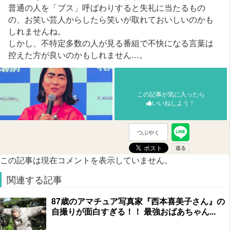
普通の人を「ブス」呼ばわりすると失礼に当たるもの
の、お笑い芸人からしたら笑いが取れておいしいのかも
しれませんね。
しかし、不特定多数の人が見る番組で不快になる言葉は
控えた方が良いのかもしれません...。
この記事が気に入ったら
いいねしよう！
つぶやく
この記事は現在コメントを表示していません。
関連する記事
87歳のアマチュア写真家『西本喜美子さん』の
自撮りが面白すぎる！！ 最強おばあちゃん...