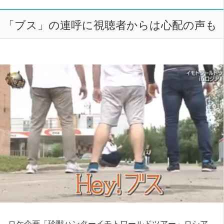
「ブス」の連呼に視聴者からは心配の声も
ロケ企画「珍獣ハンターイモトワールドツアー」ロシア