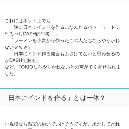
これにはネット上でも
・「逆に日本にインドを作る…なんたるパワーワード…
恐るべしDASH的思考…」
・「ラーメンを小麦から作ったこの人たちならやりかね
ないｗｗｗ」
・「日本にインド作る発言もふざけてないと思わせるの
がDASHである」
など、TOKIOならやりかねないとの声が多く寄せられま
した。
「日本にインドを作る」とは一体？
小規模なら温室の類いでいけそうですが、果たしてどれ