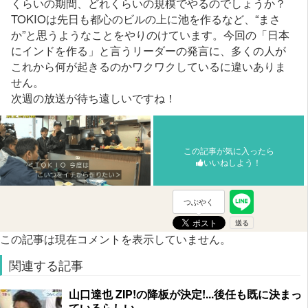
くらいの期間、どれくらいの規模でやるのでしょうか？
TOKIOは先日も都心のビルの上に池を作るなど、“まさ
か”と思うようなことをやりのけています。今回の「日本
にインドを作る」と言うリーダーの発言に、多くの人が
これから何が起きるのかワクワクしているに違いありま
せん。
次週の放送が待ち遠しいですね！
この記事が気に入ったら
いいねしよう！
つぶやく
この記事は現在コメントを表示していません。
関連する記事
山口達也 ZIP!の降板が決定!...後任も既に決まっ
ているらしい