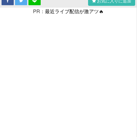
お気に入りに追加
PR：
最近ライブ配信が激アツ🔥