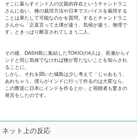
そこに暮らすインド人の父親的存在というチャンドラニ
さんに会い、種の栽培方法や日本でスパイスを栽培する
ことは果たして可能なのかを質問。するとチャンドラニ
さんから「正直言って土壌が違う、気候が違う。無理で
す」ときっぱり断言されてしまう二人。
その後、DASH島に集結したTOKIOの4人は、長瀬からイ
ンドと同じ気候でなければ種が育たないことを知らされ
ることに。
しかし、それを聞いた城島は少し考えて「じゃあもう、
あれちゃう。僕らがインドに行って作るのは大変なら、
この際逆に日本にインドを作るとか」と視聴者も驚きの
発言をしたのです。
ネット上の反応