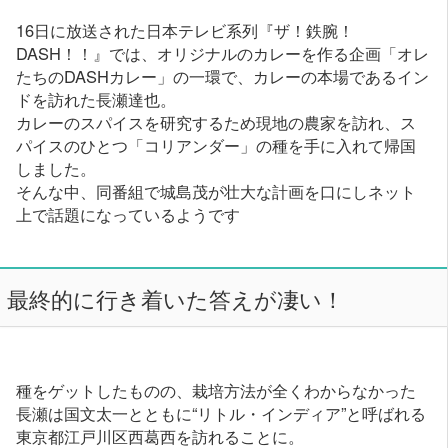
16日に放送された日本テレビ系列『ザ！鉄腕！
DASH！！』では、オリジナルのカレーを作る企画「オレ
たちのDASHカレー」の一環で、カレーの本場であるイン
ドを訪れた長瀬達也。
カレーのスパイスを研究するため現地の農家を訪れ、ス
パイスのひとつ「コリアンダー」の種を手に入れて帰国
しました。
そんな中、同番組で城島茂が壮大な計画を口にしネット
上で話題になっているようです
最終的に行き着いた答えが凄い！
種をゲットしたものの、栽培方法が全くわからなかった
長瀬は国文太一とともに“リトル・インディア”と呼ばれる
東京都江戸川区西葛西を訪れることに。