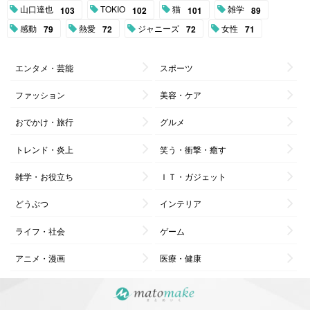
山口達也
TOKIO
猫
雑学
103
102
101
89
感動
熱愛
ジャニーズ
女性
79
72
72
71
エンタメ・芸能
スポーツ
ファッション
美容・ケア
おでかけ・旅行
グルメ
トレンド・炎上
笑う・衝撃・癒す
雑学・お役立ち
ＩＴ・ガジェット
どうぶつ
インテリア
ライフ・社会
ゲーム
アニメ・漫画
医療・健康