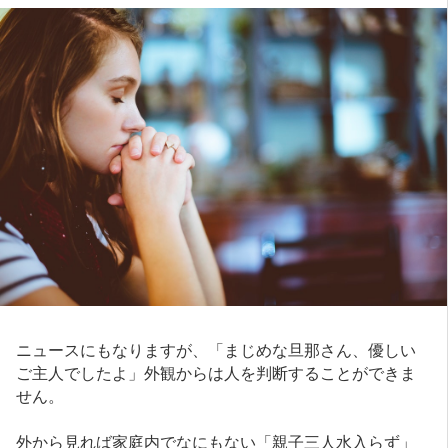
ニュースにもなりますが、「まじめな旦那さん、優しい
ご主人でしたよ」外観からは人を判断することができま
せん。
外から見れば家庭内でなにもない「親子三人水入らず」