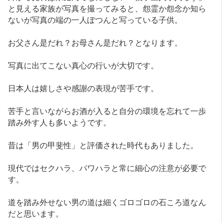
と見える家族が写真を撮ってみると、怨霊か怨念か知ら
ないが写真の端の一人ぽつんと写っている子供。
お父さん是だれ？お母さん是だれ？となります。
写真に出てこない真心の行いが大切です。
日本人は嬉しさや感謝の表現が苦手です。
苦手と言いながらお酒が入ると自分の環境を忘れて一歩
踏み外す人も多いようです。
昔は「男の甲斐性」と評価された時代もありました。
現代ではセクハラ、パワハラと常に細心の注意が必要で
す。
道を踏み外せない男の道は細くゴロゴロの石ころ道なん
だと思います。