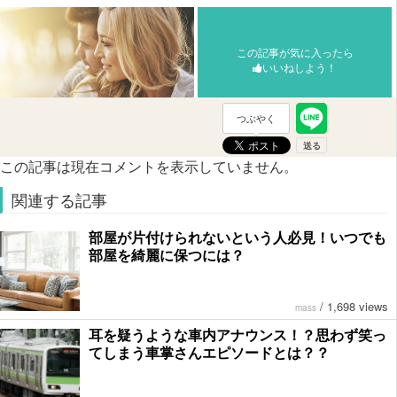
この記事が気に入ったら
いいねしよう！
つぶやく
この記事は現在コメントを表示していません。
関連する記事
部屋が片付けられないという人必見！いつでも
部屋を綺麗に保つには？
/
1,698 views
mass
耳を疑うような車内アナウンス！？思わず笑っ
てしまう車掌さんエピソードとは？？