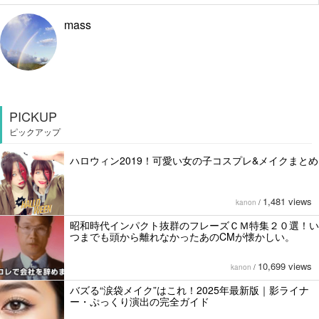
mass
PICKUP
ピックアップ
ハロウィン2019！可愛い女の子コスプレ&メイクまとめ
1,481 views
kanon
/
昭和時代インパクト抜群のフレーズＣＭ特集２０選！い
つまでも頭から離れなかったあのCMが懐かしい。
10,699 views
kanon
/
バズる“涙袋メイク”はこれ！2025年最新版｜影ライナ
ー・ぷっくり演出の完全ガイド