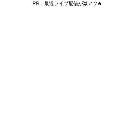
PR：
最近ライブ配信が激アツ🔥