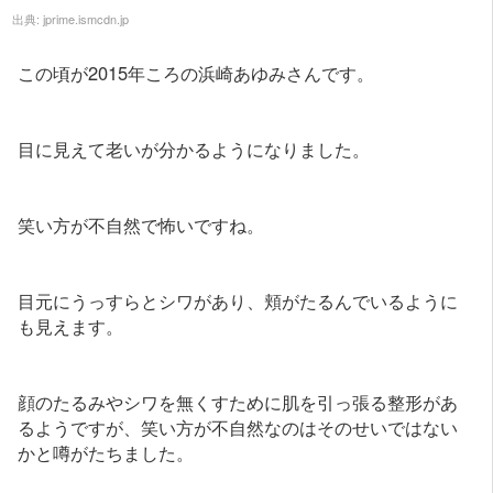
出典:
jprime.ismcdn.jp
この頃が2015年ころの浜崎あゆみさんです。
目に見えて老いが分かるようになりました。
笑い方が不自然で怖いですね。
目元にうっすらとシワがあり、頬がたるんでいるように
も見えます。
顔のたるみやシワを無くすために肌を引っ張る整形があ
るようですが、笑い方が不自然なのはそのせいではない
かと噂がたちました。