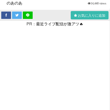
のあのあ
14,440 views
お気に入りに追加
PR：
最近ライブ配信が激アツ🔥