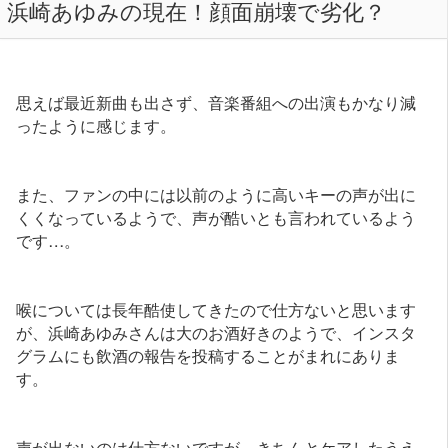
浜崎あゆみの現在！顔面崩壊で劣化？
思えば最近新曲も出さず、音楽番組への出演もかなり減
ったように感じます。
また、ファンの中には以前のように高いキーの声が出に
くくなっているようで、声が酷いとも言われているよう
です…。
喉については長年酷使してきたので仕方ないと思います
が、浜崎あゆみさんは大のお酒好きのようで、インスタ
グラムにも飲酒の報告を投稿することがまれにありま
す。
声が出ないのは仕方ないですが、きちんとケアしたうえ