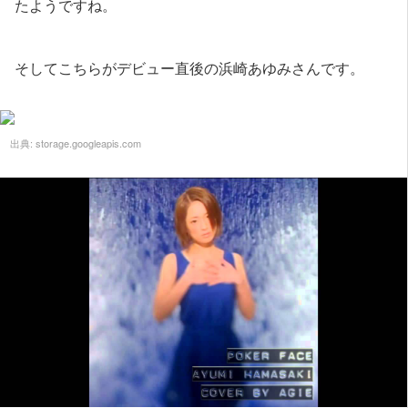
たようですね。
そしてこちらがデビュー直後の浜崎あゆみさんです。
出典:
storage.googleapis.com