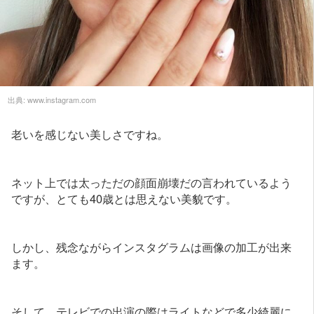
出典:
www.instagram.com
老いを感じない美しさですね。
ネット上では太っただの顔面崩壊だの言われているよう
ですが、とても40歳とは思えない美貌です。
しかし、残念ながらインスタグラムは画像の加工が出来
ます。
そして、テレビでの出演の際はライトなどで多少綺麗に