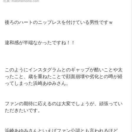
出典:
matomemomo.com
後ろのハートのニップレスを付けている男性ですｗ
違和感が半端なかったですね！！
このようにインスタグラムとのギャップが酷いことや太
ったこと、歳を重ねたことで顔面崩壊や劣化との噂が経
ってしまった浜崎あゆみさん。
ファンの期待に応えるのは大変でしょうが、頑張ってい
ただきたいです。
浜崎あゆみさんといえばファン公認とも言われるほど、