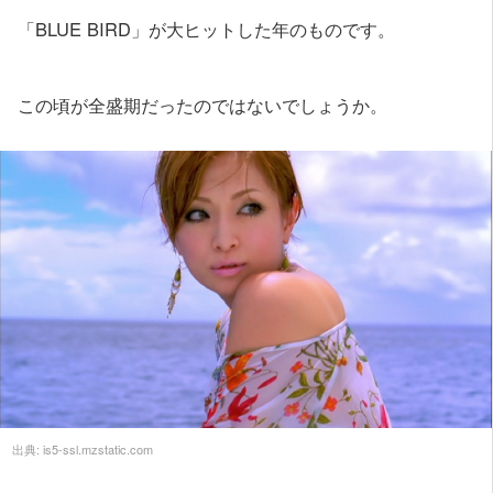
「BLUE BIRD」が大ヒットした年のものです。
この頃が全盛期だったのではないでしょうか。
出典:
is5-ssl.mzstatic.com