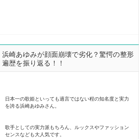
浜崎あゆみが顔面崩壊で劣化？驚愕の整形
遍歴を振り返る！！
日本一の歌姫といっても過言ではない程の知名度と実力
を誇る浜崎あゆみさん。
歌手としての実力派もちろん、ルックスやファッション
センスなども大人気です。