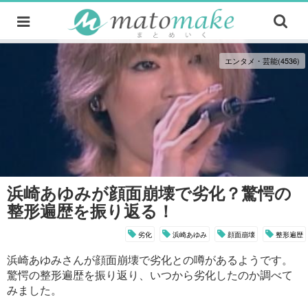
エンタメ・芸能(4536)
浜崎あゆみが顔面崩壊で劣化？驚愕の
整形遍歴を振り返る！
劣化
浜崎あゆみ
顔面崩壊
整形遍歴
浜崎あゆみさんが顔面崩壊で劣化との噂があるようです。
驚愕の整形遍歴を振り返り、いつから劣化したのか調べて
みました。