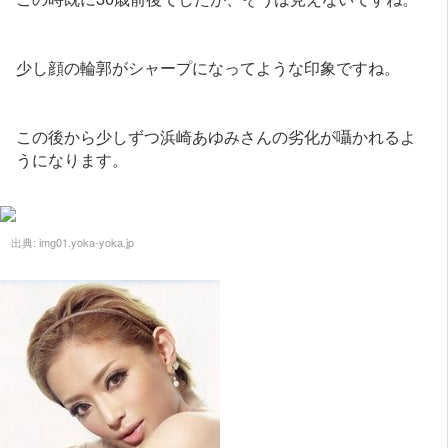
少し顔の輪郭がシャープになってような印象ですね。
この後から少しずつ浜崎あゆみさんの劣化が囁かれるよ
うになります。
出典:
img01.yoka-yoka.jp