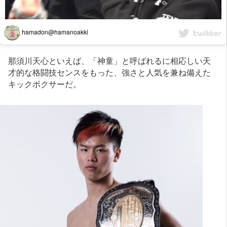
hamadon@hamanoakki
那須川天心といえば、「神童」と呼ばれるに相応しい天
才的な格闘技センスをもった、強さと人気を兼ね備えた
キックボクサーだ。