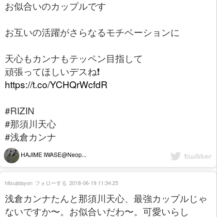
お似合いのカップルです
お互いの活躍がさらなるモチベーションに
天心もカンナもテッペン目指して
頑張ってほしいデスね❗️
https://t.co/YCHQrWcfdR
#RIZIN
#那須川天心
#浅倉カンナ
HAJIME IWASE@Neop...
hitsujidayon
フォローする
2018-06-19 11:34:25
浅倉カンナたんと那須川天心、最強カップルじゃ
ないですか〜。お似合いだわ〜。可愛いらし