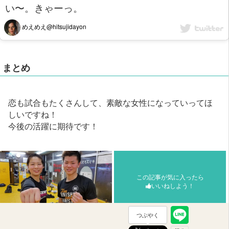
い〜。きゃーっ。
めえめえ@hitsujidayon
まとめ
恋も試合もたくさんして、素敵な女性になっていってほ
しいですね！
今後の活躍に期待です！
この記事が気に入ったら
いいねしよう！
つぶやく