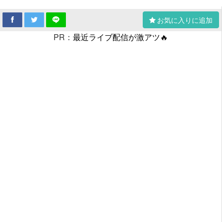
お気に入りに追加
PR：
最近ライブ配信が激アツ🔥