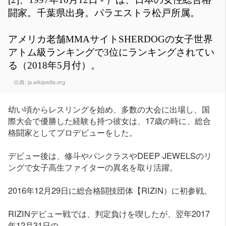
闘家。千葉県出身。パラエストラ松戸所属。
アメリカ老舗MMAサイトSHERDOGの女子世界
アトム級ランキングで3位にランキングされてい
る（2018年5月付）。
出典:
ja.wikipedia.org
幼い頃からレスリングを始め、多数の大会に出場し、国
際大会で優勝した経験も持つ彼女は、17歳の時に、総合
格闘家としてプロデビューをした。
デビュー後は、修斗やパンクラスやDEEP JEWELSのリ
ングで女子高生ファイターの異名を取り活躍。
2016年12月29日に総合格闘技団体【RIZIN）に初参戦。
RIZINデビュー戦では、判定負けを喫したが、翌年2017
年12月31日の