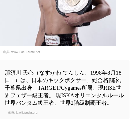
出典:
www.kids-karate.net
那須川 天心（なすかわ てんしん、1998年8月18
日 - ）は、日本のキックボクサー、総合格闘家。
千葉県出身。TARGET/Cygames所属。現RISE世
界フェザー級王者。 現ISKAオリエンタルルール
世界バンタム級王者。世界2階級制覇王者。
出典:
ja.wikipedia.org