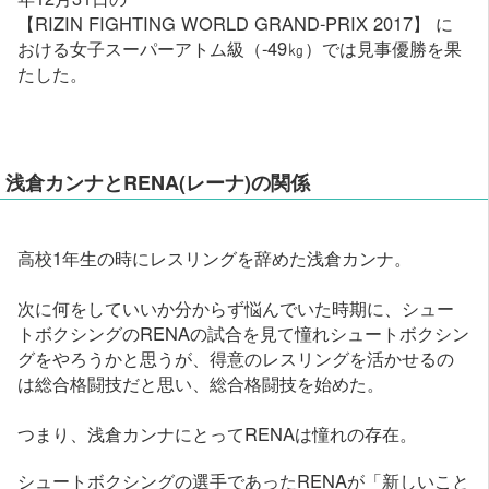
【RIZIN FIGHTING WORLD GRAND-PRIX 2017】 に
おける女子スーパーアトム級（-49㎏）では見事優勝を果
たした。
浅倉カンナとRENA(レーナ)の関係
高校1年生の時にレスリングを辞めた浅倉カンナ。
次に何をしていいか分からず悩んでいた時期に、シュー
トボクシングのRENAの試合を見て憧れシュートボクシン
グをやろうかと思うが、得意のレスリングを活かせるの
は総合格闘技だと思い、総合格闘技を始めた。
つまり、浅倉カンナにとってRENAは憧れの存在。
シュートボクシングの選手であったRENAが「新しいこと