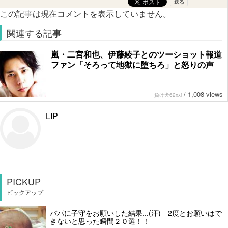
この記事は現在コメントを表示していません。
関連する記事
嵐・二宮和也、伊藤綾子とのツーショット報道
ファン「そろって地獄に堕ちろ」と怒りの声
/
1,008 views
負け犬62xxi
LIP
PICKUP
ピックアップ
パパに子守をお願いした結果...(汗) 2度とお願いはで
きないと思った瞬間２０選！！