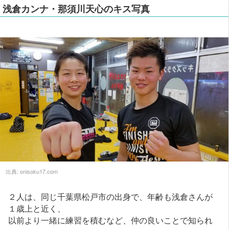
浅倉カンナ・那須川天心のキス写真
出典:
onisoku17.com
２人は、同じ千葉県松戸市の出身で、年齢も浅倉さんが
１歳上と近く、
以前より一緒に練習を積むなど、仲の良いことで知られ