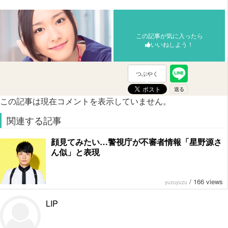
この記事が気に入ったら
いいねしよう！
つぶやく
この記事は現在コメントを表示していません。
関連する記事
顔見てみたい…警視庁が不審者情報「星野源さ
ん似」と表現
/
166 views
yuzuyuzu
LIP