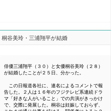
桐谷美玲・三浦翔平が結婚
俳優三浦翔平（３０）と女優桐谷美玲（２８）
が結婚したことが２５日、分かった。
この日報道各社に、連名によるコメントで報
告した。２人は１６年のフジテレビ系連続ドラ
マ「好きな人がいること」での共演がきっかけ
で、交際に発展した。桐谷は妊娠しておらず、