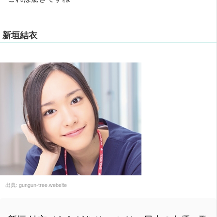
新垣結衣
出典:
gungun-tree.website