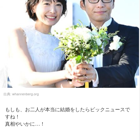
出典:
whannenberg.org
もしも、お二人が本当に結婚をしたらビックニュースで
すね！
真相やいかに…！