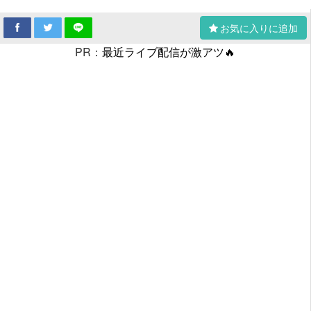
お気に入りに追加
PR：
最近ライブ配信が激アツ🔥