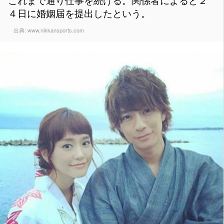
これまで通り仕事を続ける。関係者によると２
４日に婚姻届を提出したという。
出典:
www.nikkansports.com