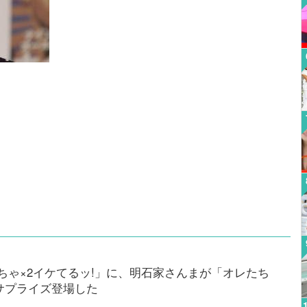
ゃ×2イケてるッ!」に、明石家さんまが「オレたち
サプライズ登場した