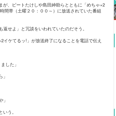
まが、ビートたけしや島田紳助らとともに「めちゃ×2
同時間帯（土曜２０：００～）に放送されていた番組
でも返せよ」と冗談をいわれていたのだそう。
2イケてるッ!」が放送終了になることを電話で伝え
りました」
ら」
や」
という。