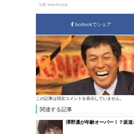
出典:
www.ntv.co.jp
facebookでシェア
この記事は現在コメントを表示していません。
関連する記事
澤野凛が年齢オーバー！？坂道オ