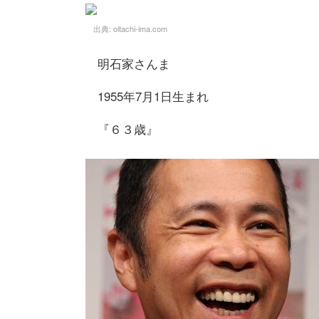
出典:
oitachi-ima.com
明石家さんま
1955年7月1日生まれ
『６３歳』