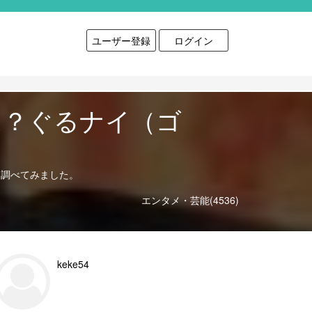
ユーザー登録
ログイン
は？ぐるナイ（ゴ
を調べてみました。
エンタメ・芸能(4536)
keke54