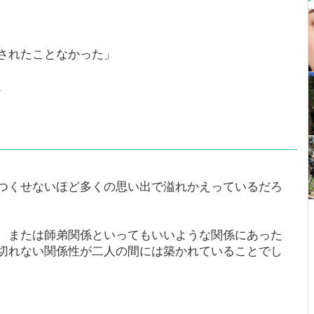
されたことなかった」
。
つくせないほど多くの思い出で溢れかえっているだろ
、または師弟関係といってもいいような関係にあった
切れない関係性が二人の間には築かれていることでし