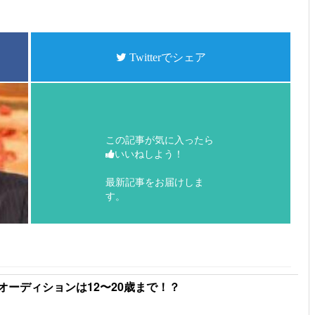
Twitterでシェア
この記事が気に入ったら
いいねしよう！
最新記事をお届けしま
す。
ーディションは12〜20歳まで！？