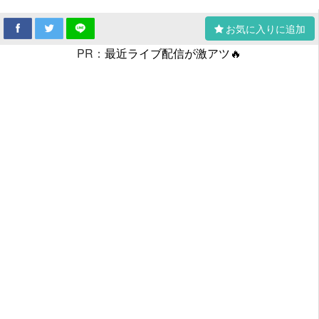
お気に入りに追加
PR：
最近ライブ配信が激アツ🔥