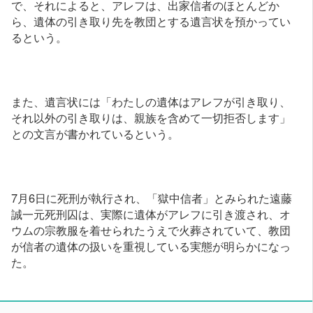
で、それによると、アレフは、出家信者のほとんどか
ら、遺体の引き取り先を教団とする遺言状を預かってい
るという。
また、遺言状には「わたしの遺体はアレフが引き取り、
それ以外の引き取りは、親族を含めて一切拒否します」
との文言が書かれているという。
7月6日に死刑が執行され、「獄中信者」とみられた遠藤
誠一元死刑囚は、実際に遺体がアレフに引き渡され、オ
ウムの宗教服を着せられたうえで火葬されていて、教団
が信者の遺体の扱いを重視している実態が明らかになっ
た。