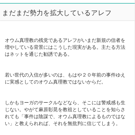
まだまだ勢力を拡大しているアレフ
オウム真理教の残党であるアレフがいまだ新規の信者を
増やしている背景にはこうした現実がある。主たる方法
はネットを通じた勧誘である。
若い世代の入信が多いのは、もはや２０年前の事件ゆえ
に実感としてのオウム真理教ではないからだ。
しかもヨーガのサークルなどなら、そこには警戒感も生
じない。やがて麻原彰晃を教祖としていることを知らさ
れても「事件は陰謀で、オウム真理教によるものではな
い」と教えられれば、それを無批判に信じてしまう。