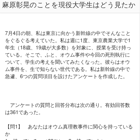
麻原彰晃のことを現役大学生はどう見たか
7月4日の朝、私は東京に向かう新幹線の中でそんなこと
をぐるぐる考えていた。私は週に1度、東京農業大学で1
年生（18歳、19歳が大多数）を対象に、授業を受け持っ
ている。そこで、ふと、オウム事件や今回の死刑執行に
ついて、学生の考えを聞いてみたくなった。彼らはオウ
ム事件を、生で知らない世代である。私は新幹線の中で
急遽、6つの質問項目を設けたアンケートを作成した。
アンケートの質問と回答分布は次の通り。有効回答数
は361であった。
【問1】 あなたはオウム真理教事件に関心を持っている
か