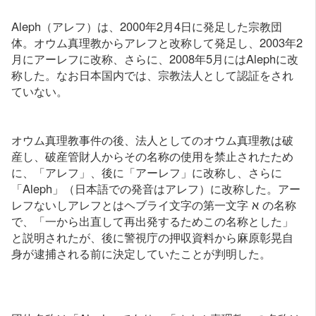
Aleph（アレフ）は、2000年2月4日に発足した宗教団
体。オウム真理教からアレフと改称して発足し、2003年2
月にアーレフに改称、さらに、2008年5月にはAlephに改
称した。なお日本国内では、宗教法人として認証をされ
ていない。
オウム真理教事件の後、法人としてのオウム真理教は破
産し、破産管財人からその名称の使用を禁止されたため
に、「アレフ」、後に「アーレフ」に改称し、さらに
「Aleph」（日本語での発音はアレフ）に改称した。アー
レフないしアレフとはヘブライ文字の第一文字 א の名称
で、「一から出直して再出発するためこの名称とした」
と説明されたが、後に警視庁の押収資料から麻原彰晃自
身が逮捕される前に決定していたことが判明した。