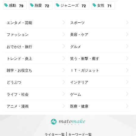
感動
熱愛
ジャニーズ
女性
79
72
72
71
エンタメ・芸能
スポーツ
ファッション
美容・ケア
おでかけ・旅行
グルメ
トレンド・炎上
笑う・衝撃・癒す
雑学・お役立ち
ＩＴ・ガジェット
どうぶつ
インテリア
ライフ・社会
ゲーム
アニメ・漫画
医療・健康
|
ライター一覧
キーワード一覧