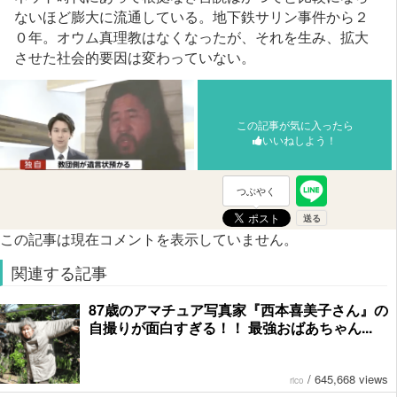
ないほど膨大に流通している。地下鉄サリン事件から２
０年。オウム真理教はなくなったが、それを生み、拡大
させた社会的要因は変わっていない。
この記事が気に入ったら
いいねしよう！
つぶやく
この記事は現在コメントを表示していません。
関連する記事
87歳のアマチュア写真家『西本喜美子さん』の
自撮りが面白すぎる！！ 最強おばあちゃん...
/
645,668 views
rico