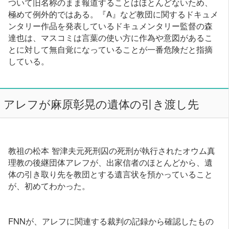
ついて旧名称のまま報道することはほとんどないため、
極めて例外的ではある。『A』など教団に関するドキュメ
ンタリー作品を発表しているドキュメンタリー監督の森
達也は、マスコミは言葉の使い方に作為や意図があるこ
とに対して無自覚になっていることが一番危険だと指摘
している。
アレフが麻原彰晃の遺体の引き渡し先
教祖の松本 智津夫元死刑囚の死刑が執行されたオウム真
理教の後継団体アレフが、出家信者のほとんどから、遺
体の引き取り先を教団とする遺言状を預かっていること
が、初めてわかった。
FNNが、アレフに関連する裁判の記録から確認したもの