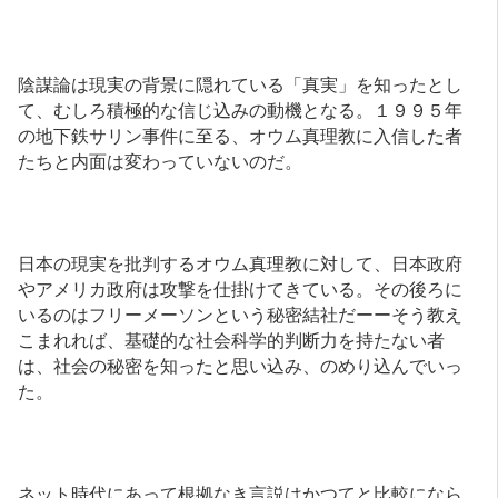
陰謀論は現実の背景に隠れている「真実」を知ったとし
て、むしろ積極的な信じ込みの動機となる。１９９５年
の地下鉄サリン事件に至る、オウム真理教に入信した者
たちと内面は変わっていないのだ。
日本の現実を批判するオウム真理教に対して、日本政府
やアメリカ政府は攻撃を仕掛けてきている。その後ろに
いるのはフリーメーソンという秘密結社だーーそう教え
こまれれば、基礎的な社会科学的判断力を持たない者
は、社会の秘密を知ったと思い込み、のめり込んでいっ
た。
ネット時代にあって根拠なき言説はかつてと比較になら