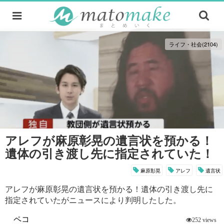
ライフ・社会(2104)
アレフが麻原彰晃の遺言状を預かる！
遺体の引き渡し先に指定されていた！
麻原彰晃
アレフ
遺言状
アレフが麻原彰晃の遺言状を預かる！遺体の引き渡し先に
指定されていたがニュースにより判明したした。
ペコ
252 views