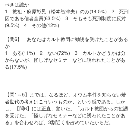
べきは誰か
1 教祖・麻原彰晃（松本智津夫）のみ(14.5%) 2 死刑
囚である信者全員(63.5%) 3 そもそも死刑制度に反対
(9.5%) 4 その他(12%)
【問6】 あなたはカルト教団に勧誘を受けたことがある
か
1 ある(11%) 2 ない(72%) 3 カルトかどうかは分
からないが、怪しげなセミナーなどに誘われたことがあ
る(17.5%)
【問1～5】までは、なるほど、オウム事件を知らない若
者世代の考えはこういうものか、という感である。しか
し、【問6】には正直、驚いた。「カルト教団からの勧誘
を受けた」「怪しげなセミナーなどに誘われたことがあ
る」を合わせれば、3割近くを占めていたからだ。