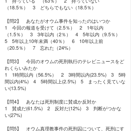
1 持っている （63％） 2 持っていない
（18.5％） 3 どちらでもない（18.5％）
【問2】 あなたがオウム事件を知ったのはいつか
1 今回の報道を受けて（2.5％） 2 1年以内
（1.5％） 3 3年以内（2％） 4 5年以内（9.5％）
5 5年以上10年未満（40％） 6 10年以上前
（20.5％） 7 忘れた（24%）
【問3】 今回のオウムの死刑執行のテレビニュースをど
れくらいみたか
1 1時間以内（56.5%） 2 3時間以内(23.5%) 3 5時
間以内(4%) 4 5時間以上(2.5%) 5 まったく見ていな
い(13.5%)
【問4】 あなたは死刑制度に賛成か反対か
1 賛成だ(61.5%) 2 反対だ(12%) 3 判断がつかな
い(27%)
【問5】 オウム真理教事件の死刑囚について、死刑にす