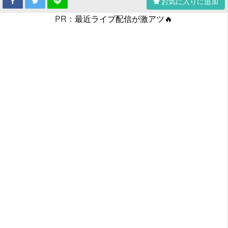
お気に入りに追加
PR：
最近ライブ配信が激アツ🔥