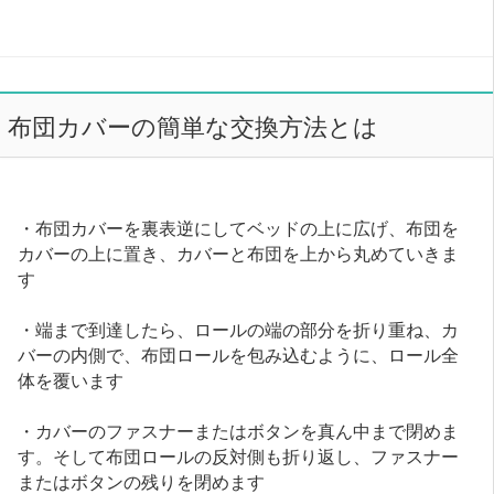
布団カバーの簡単な交換方法とは
・布団カバーを裏表逆にしてベッドの上に広げ、布団を
カバーの上に置き、カバーと布団を上から丸めていきま
す
・端まで到達したら、ロールの端の部分を折り重ね、カ
バーの内側で、布団ロールを包み込むように、ロール全
体を覆います
・カバーのファスナーまたはボタンを真ん中まで閉めま
す。そして布団ロールの反対側も折り返し、ファスナー
またはボタンの残りを閉めます