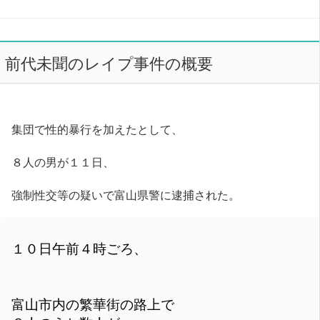
前代未聞のレイプ事件の概要
集団で性的暴行を加えたとして、
８人の男が１１日、
強制性交等の疑いで富山県警に逮捕された。
１０日午前４時ごろ、
富山市内の繁華街の路上で