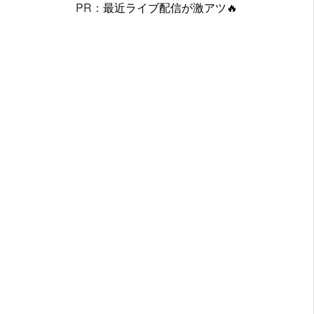
PR：
最近ライブ配信が激アツ🔥