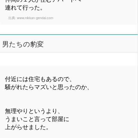
連れて行った。
出典:
www.nikkan-gendai.com
男たちの豹変
付近には住宅もあるので、
騒がれたらマズいと思ったのか、
無理やりというより、
うまいこと言って部屋に
上がらせました。