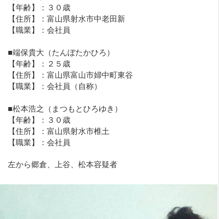
【年齢】：３０歳
【住所】：富山県射水市中老田新
【職業】：会社員
■端保貴大（たんぼたかひろ）
【年齢】：２５歳
【住所】：富山県富山市婦中町東谷
【職業】：会社員（自称）
■松本浩之（まつもとひろゆき）
【年齢】：３０歳
【住所】：富山県射水市椎土
【職業】：会社員
左から郷倉、上谷、松本容疑者