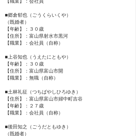
【職業】：会社員
■郷倉郁也（ごうくらいくや）
（既婚者）
【年齢】：３０歳
【住所】：富山県射水市黒河
【職業】：会社員（自称）
■上谷知也（うえたにともや）
【年齢】：３０歳
【住所】：富山県富山市開
【職業】：無職（自称）
■土林礼征（つちばやしひろゆき）
【住所】：富山県富山市婦中町吉谷
【年齢】：２７歳
【職業】：会社員（自称）
■後田知之（ごうだともゆき）
（既婚者）