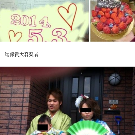
端保貴大容疑者