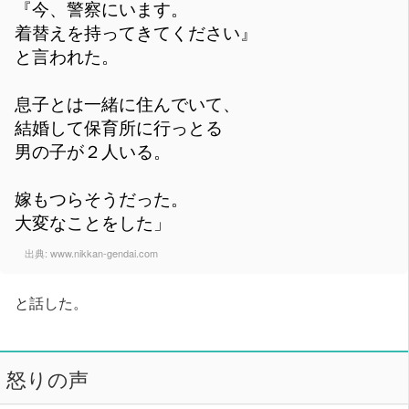
『今、警察にいます。
着替えを持ってきてください』
と言われた。
息子とは一緒に住んでいて、
結婚して保育所に行っとる
男の子が２人いる。
嫁もつらそうだった。
大変なことをした」
出典:
www.nikkan-gendai.com
と話した。
怒りの声