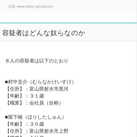
出典:
www.nikkan-gendai.com
容疑者はどんな奴らなのか
８人の容疑者は以下のとおり
■村中圭介（むらなかけいすけ）
【住所】：富山県射水市黒河
【年齢】：３１歳
【職業】：会社員（自称）
■堀下峻（ほりしたしゅん）
【年齢】：３０歳
【住所】：富山県射水市上野