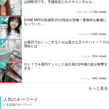
は経験済です。手越祐也とのスキャンダルも...
1,183 views
nagai ritsu
/
8
ZONE MIYU(長瀬実夕)の現在が悲惨！事務所を解雇に
なっていた…
1,040 views
のあのあ
/
9
お風呂でおしっこするクセは直さなきゃヤバイ！？その
理由とは・・・
954 views
のあのあ
/
10
ロト７で４億円ゲットした会社員の2年後の姿が衝撃す
ぎる・・・
845 views
たくやま
/
もっと見る
人気のキーワード
いま話題のキーワード