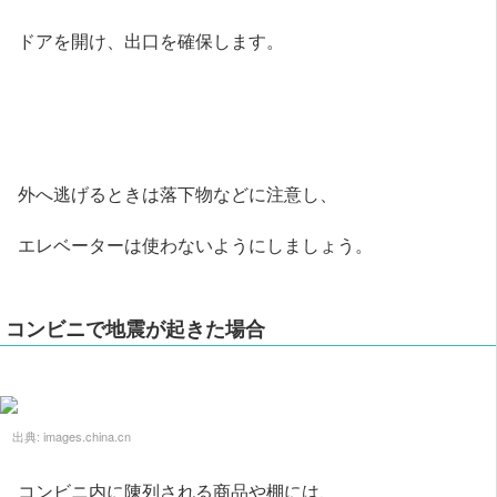
ドアを開け、出口を確保します。
外へ逃げるときは落下物などに注意し、
エレベーターは使わないようにしましょう。
コンビニで地震が起きた場合
出典:
images.china.cn
コンビニ内に陳列される商品や棚には、