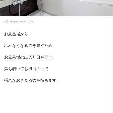
出典:
image.doreform.com
お風呂場から
出れなくなるのを防ぐため、
お風呂場の出入り口を開け、
落ち着いてお風呂の中で
揺れがおさまるのを待ちます。