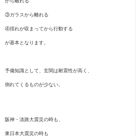
から離れる
③ガラスから離れる
④揺れが収まってから行動する
が基本となります。
予備知識として、玄関は耐震性が高く、
倒れてくるものが少ない。
阪神・淡路大震災の時も、
東日本大震災の時も