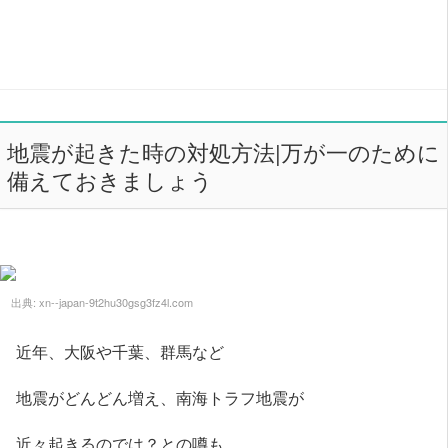
地震が起きた時の対処方法|万が一のために
備えておきましょう
出典:
xn--japan-9t2hu30gsg3fz4l.com
近年、大阪や千葉、群馬など
地震がどんどん増え、南海トラフ地震が
近々起きるのでは？との噂も...