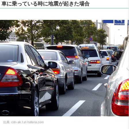
車に乗っている時に地震が起きた場合
出典:
cdn-ak.f.st-hatena.com