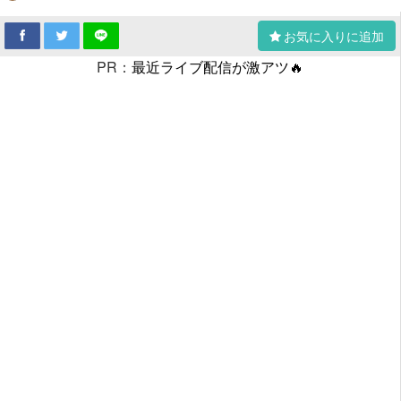
お気に入りに追加
PR：
最近ライブ配信が激アツ🔥