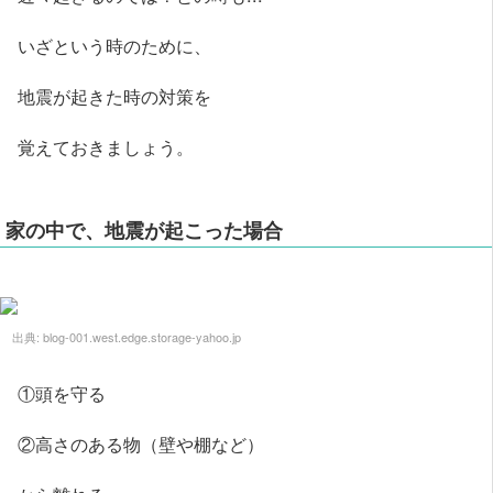
いざという時のために、
地震が起きた時の対策を
覚えておきましょう。
家の中で、地震が起こった場合
出典:
blog-001.west.edge.storage-yahoo.jp
①頭を守る
②高さのある物（壁や棚など）