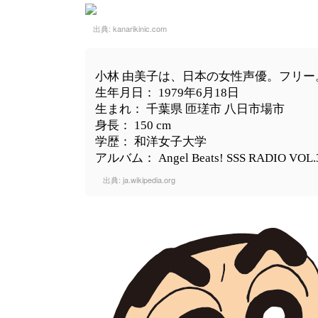
出典:
kanarikinic.com
小林 由美子は、日本の女性声優。フリー
生年月日： 1979年6月18日
生まれ： 千葉県 匝瑳市 八日市場市
身長： 150 cm
学歴： 和洋女子大学
アルバム： Angel Beats! SSS RADIO VOL.
出典:
ja.wikipedia.org