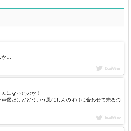
のか…
さんになったのか！
ン声優だけどどういう風にしんのすけに合わせて来るの