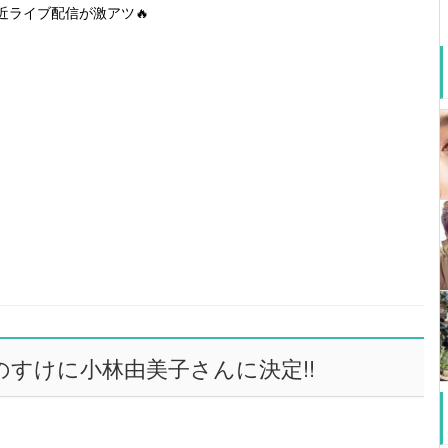
近ライブ配信が激アツ🔥
すけに小林由美子さんに決定!!