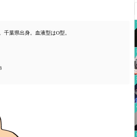
。千葉県出身。血液型はO型。
3