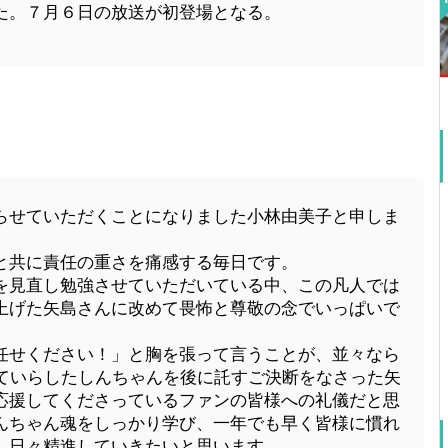
た。７月６日の放送が初登場となる。
らせていただくことになりました小林由美子と申しま
と共に責任の重さを痛感する毎日です。
見直し勉強させていただいている中、この凡人では
上げた矢島さんに改めて畏怖と尊敬の念でいっぱいで
せください！」と胸を張って言うことが、並々なら
てていらしたしんちゃんを後に託すご決断をなさった矢
応援してくださっているファンの皆様への礼儀だと思
んちゃん魂をしっかり学び、一年でも早く皆様に慣れ
、日々精進していきたいと思います。