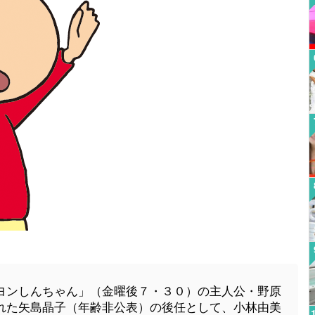
ヨンしんちゃん」（金曜後７・３０）の主人公・野原
れた矢島晶子（年齢非公表）の後任として、小林由美