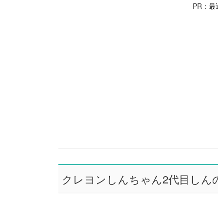
PR：
最
クレヨンしんちゃん2代目しんの