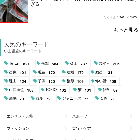
ぎる・・・
845 views
たくやま
/
もっと見る
人気のキーワード
いま話題のキーワード
Twitter
衝撃
炎上
芸能人
827
584
237
205
画像
現在
結婚
動画
191
172
170
131
理由
子供
整形
怖い話
124
120
109
108
山口達也
TOKIO
猫
雑学
103
102
101
89
感動
熱愛
ジャニーズ
女性
79
72
72
71
エンタメ・芸能
スポーツ
ファッション
美容・ケア