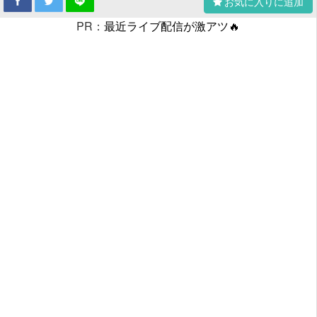
お気に入りに追加
PR：
最近ライブ配信が激アツ🔥