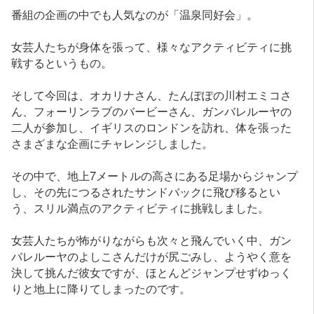
番組の企画の中でも人気なのが「温泉同好会」。
女芸人たちが身体を張って、様々なアクティビティに挑
戦するというもの。
そして今回は、オカリナさん、たんぽぽの川村エミコさ
ん、フォーリンラブのバービーさん、ガンバレルーヤの
二人が参加し、イギリスのロンドンを訪れ、体を張った
さまざまな企画にチャレンジしました。
その中で、地上7メートルの高さにある足場からジャンプ
し、その先につるされたサンドバックに飛び移るとい
う、スリル満点のアクティビティに挑戦しました。
女芸人たちが怖がりながらも次々と飛んでいく中、ガン
バレルーヤのよしこさんだけが尻ごみし、ようやく意を
決して挑んだ彼女ですが、ほとんどジャンプせずゆっく
りと地上に降りてしまったのです。