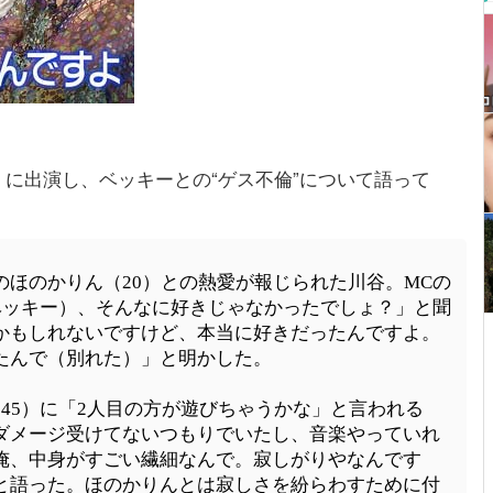
に出演し、ベッキーとの“ゲス不倫”について語って
ほのかりん（20）との熱愛が報じられた川谷。MCの
ベッキー）、そんなに好きじゃなかったでしょ？」と聞
かもしれないですけど、本当に好きだったんですよ。
たんで（別れた）」と明かした。
45）に「2人目の方が遊びちゃうかな」と言われる
ダメージ受けてないつもりでいたし、音楽やっていれ
俺、中身がすごい繊細なんで。寂しがりやなんです
と語った。ほのかりんとは寂しさを紛らわすために付