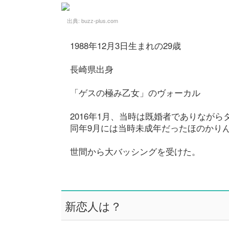
出典:
buzz-plus.com
1988年12月3日生まれの29歳
長崎県出身
「ゲスの極み乙女」のヴォーカル
2016年1月、当時は既婚者でありなが
同年9月には当時未成年だったほのかり
世間から大バッシングを受けた。
新恋人は？