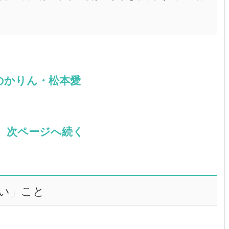
のかりん・松本愛
 次ページへ続く
い」こと