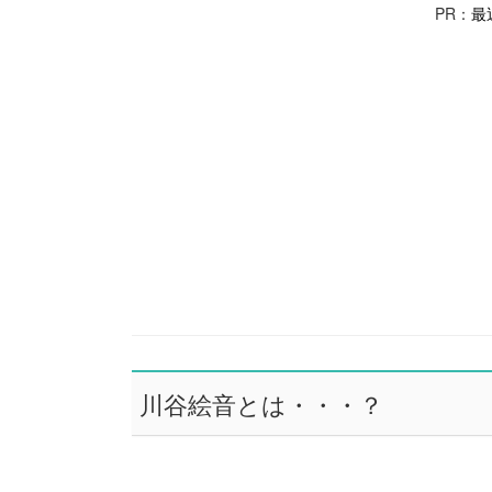
PR：
最
川谷絵音とは・・・？