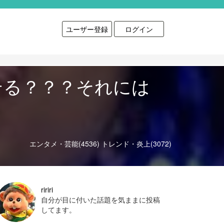
ユーザー登録
ログイン
テる？？？それには
エンタメ・芸能(4536)
トレンド・炎上(3072)
ririri
自分が目に付いた話題を気ままに投稿
してます。