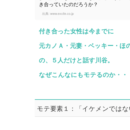
き合っていたのだろうか？
出典:
www.excite.co.jp
付き合った女性は今までに
元カノＡ・元妻・ベッキー・ほ
の、５人だけと話す川谷。
なぜこんなにもモテるのか・・
モテ要素１：「イケメンではな