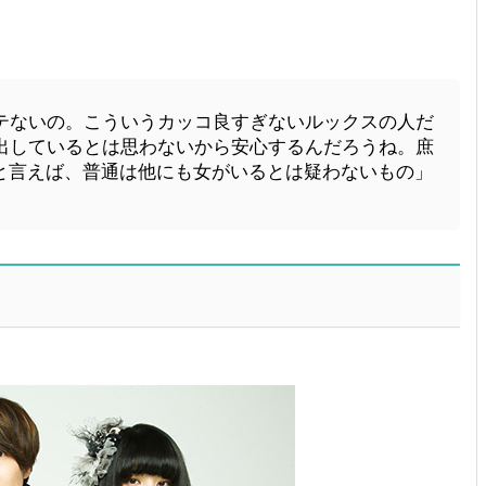
テないの。こういうカッコ良すぎないルックスの人だ
出しているとは思わないから安心するんだろうね。庶
”と言えば、普通は他にも女がいるとは疑わないもの」