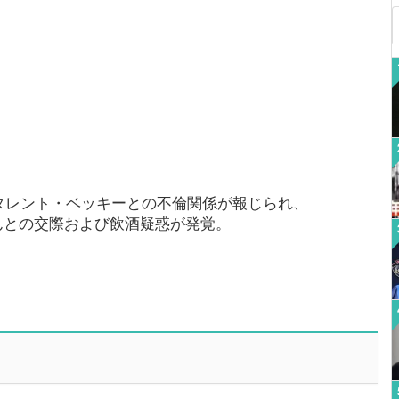
らタレント・ベッキーとの不倫関係が報じられ、
んとの交際および飲酒疑惑が発覚。