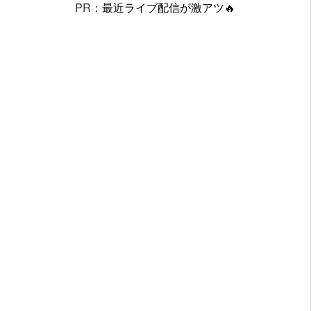
PR：
最近ライブ配信が激アツ🔥