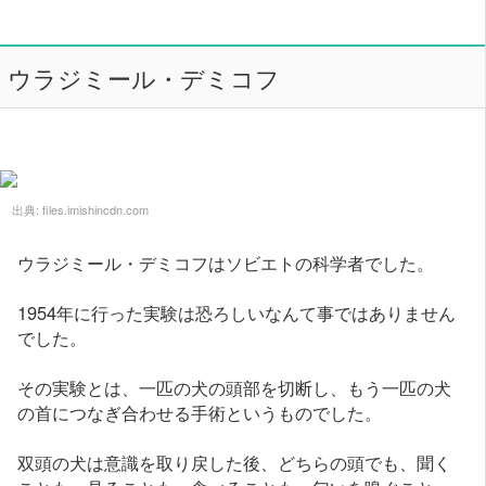
ウラジミール・デミコフ
出典:
files.imishincdn.com
ウラジミール・デミコフはソビエトの科学者でした。
1954年に行った実験は恐ろしいなんて事ではありません
でした。
その実験とは、一匹の犬の頭部を切断し、もう一匹の犬
の首につなぎ合わせる手術というものでした。
双頭の犬は意識を取り戻した後、どちらの頭でも、聞く