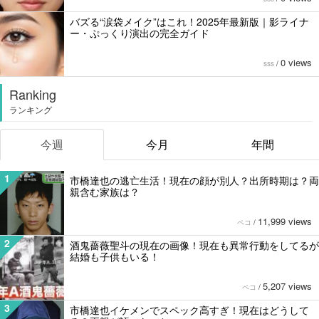
バズる“涙袋メイク”はこれ！2025年最新版｜影ライナ
ー・ぷっくり演出の完全ガイド
0 views
sss
/
Ranking
ランキング
今週
今月
年間
1
市橋達也の逃亡生活！現在の顔が別人？出所時期は？両
親含む家族は？
11,999 views
ペコ
/
2
酒鬼薔薇聖斗の現在の画像！現在も異常行動をしてるが
結婚も子供もいる！
5,207 views
ペコ
/
3
市橋達也イケメンでスペック高すぎ！現在はどうして