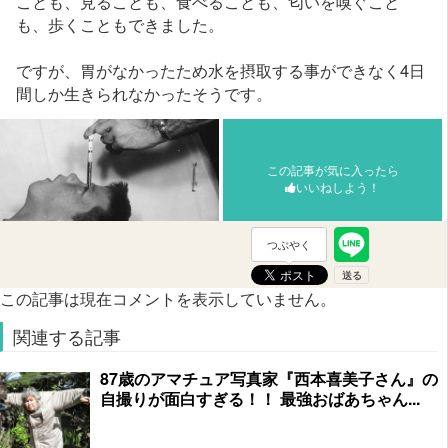
ことも、見ることも、食べることも、匂いを嗅ぐこと
も、歩くこともできました。
ですが、胃がなかったため水を摂取する事ができなく4日
間しか生きられなかったそうです。
この記事が気に入ったら
いいねしよう！
つぶやく
この記事は現在コメントを表示していません。
関連する記事
87歳のアマチュア写真家『西本喜美子さん』の
自撮りが面白すぎる！！ 最強おばあちゃん...