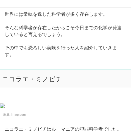
世界には常軌を逸した科学者が多く存在します。
そんな科学者が存在したからこそ今日までの化学が発達
していると言えるでしょう。
その中でも恐ろしい実験を行った人を紹介していきま
す。
ニコラエ・ミノビチ
出典:
i1.wp.com
ニコラエ・ミノビチはルーマニアの犯罪科学者でした。