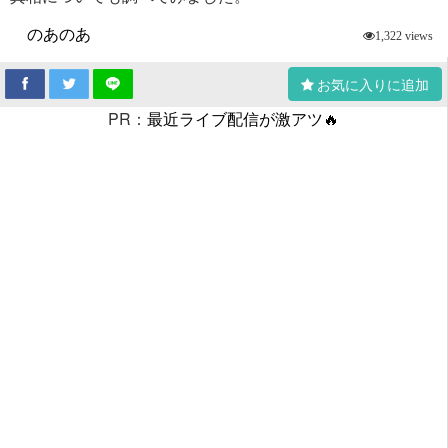
のあのあ
1,322 views
お気に入りに追加
PR：
最近ライブ配信が激アツ🔥