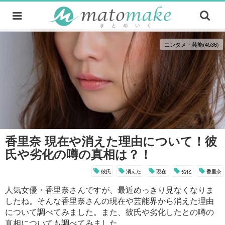
エンタメ・芸能(4536)
香里奈 現在や消えた理由について！彼
氏や劣化の噂の真相は？！
彼氏
消えた
現在
劣化
香里奈
人気女優・香里奈さんですが、最近めっきり見なくなりま
したね。そんな香里奈さんの現在や芸能界から消えた理由
について調べてみました。また、彼氏や劣化したとの噂の
真相についても調べてみました。