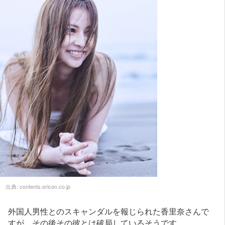
出典:
contents.oricon.co.jp
外国人男性とのスキャンダルを報じられた香里奈さんで
すが、その後その彼とは破局しているそうです。