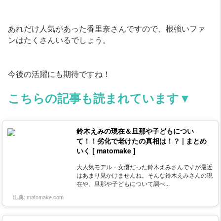
あれだけ人気があった香里奈さんですので、根強いファ
ンはたくさんいるでしょう。
今後の活躍にも期待ですね！
こちらの記事も読まれています▼
鈴木えみの現在＆旦那や子どもについ
て！！劣化で老けたの真相は！？ | まとめ
いく [ matomake ]
大人気モデル・女優だった鈴木えみさんですが最近
はあまり見かけませんね。そんな鈴木えみさんの現
在や、旦那や子どもについて調べ...
出典:
matomake.com