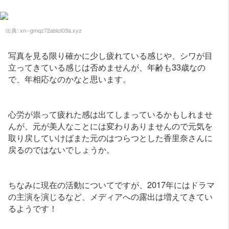
出典:
xn--gmqz72ablct03a.xyz
写真を見る限り確かに少し疲れている感じや、シワが目
立ってきている感じは否めませんが、年齢も33歳なの
で、年相応なのかなと思います。
心労が祟って疲れた感は出てしまっているかもしれませ
んが、元が美人なことには変わりありませんので元気を
取り戻していけばまた元のはつらつとした香里奈さんに
戻るのではないでしょうか。
ちなみに現在の活動についてですが、2017年にはドラマ
の主演を演じるなど、メディアへの露出は増えてきてい
るようです！