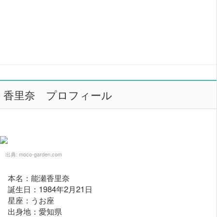
香里奈 プロフィール
出典:
moco-garden.com
本名：能瀬香里奈
誕生日：1984年2月21日
星座：うお座
出身地：愛知県