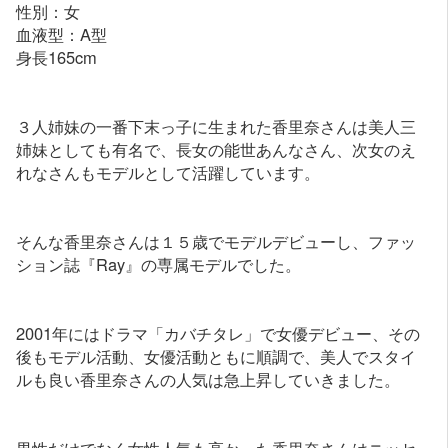
性別：女
血液型：A型
身長165cm
３人姉妹の一番下末っ子に生まれた香里奈さんは美人三
姉妹としても有名で、長女の能世あんなさん、次女のえ
れなさんもモデルとして活躍しています。
そんな香里奈さんは１５歳でモデルデビューし、ファッ
ション誌『Ray』の専属モデルでした。
2001年にはドラマ「カバチタレ」で女優デビュー、その
後もモデル活動、女優活動ともに順調で、美人でスタイ
ルも良い香里奈さんの人気は急上昇していきました。
男性だけでなく女性人気も高かった香里奈さんはニッセ