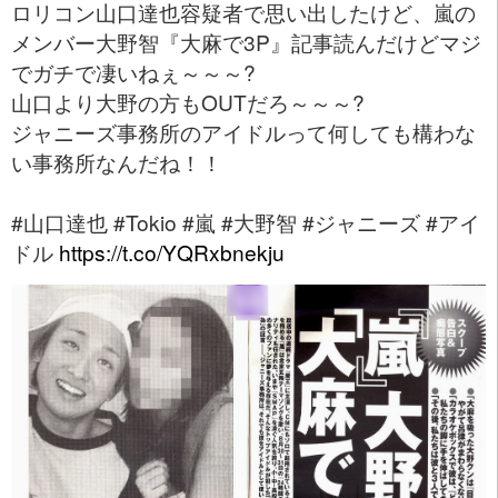
ロリコン山口達也容疑者で思い出したけど、嵐の
メンバー大野智『大麻で3P』記事読んだけどマジ
でガチで凄いねぇ～～～?
山口より大野の方もOUTだろ～～～?
ジャニーズ事務所のアイドルって何しても構わな
い事務所なんだね！！
#山口達也 #Tokio #嵐 #大野智 #ジャニーズ #アイ
ドル
https://t.co/YQRxbnekju