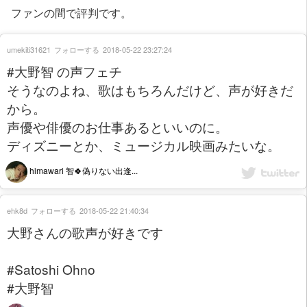
ファンの間で評判です。
umekiti31621
フォローする
2018-05-22 23:27:24
#大野智 の声フェチ
そうなのよね、歌はもちろんだけど、声が好きだ
から。
声優や俳優のお仕事あるといいのに。
ディズニーとか、ミュージカル映画みたいな。
himawari 智🍀偽りない出逢...
ehk8d
フォローする
2018-05-22 21:40:34
大野さんの歌声が好きです
#Satoshi Ohno
#大野智