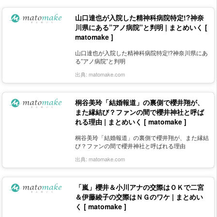
山口達也が入院した精神科病院特定!?神奈
川県にある”アノ病院”と判明 | まとめいく [
matomake ]
山口達也が入院した精神科病院特定!?神奈川県にあ
る”アノ病院”と判明
出典:
matomake.com
桐谷美玲「結婚報道」の裏側で櫻井翔が、
また縁結び？ファンの間で櫻井神社と呼ば
れる理由 | まとめいく [ matomake ]
桐谷美玲「結婚報道」の裏側で櫻井翔が、また縁結
び？ファンの間で櫻井神社と呼ばれる理由
出典:
matomake.com
「嵐」櫻井＆小川アナの交際はＯＫで二宮
＆伊藤綾子の交際はＮＧのワケ | まとめい
く [ matomake ]