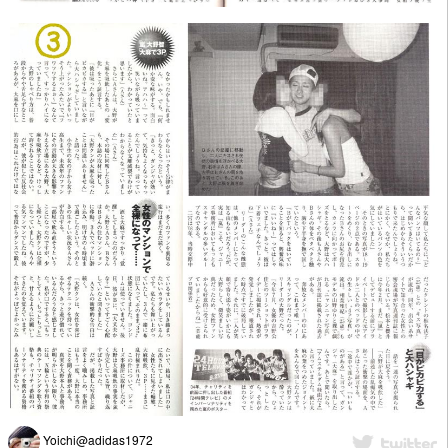
Yoichi@adidas1972