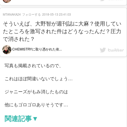
MTANAKA24
フォローする
2018-05-13 23:41:03
そういえば、大野智が週刊誌に大麻？使用してい
たところを激写された件はどうなったんだ？圧力
で消された？
CHEMISTRYに取り憑かれた依...
写真も掲載されているので、
これはほぼ間違いないでしょう…
ジャニーズがもみ消したものは
他にもゴロゴロありそうです…
関連記事▼