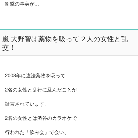
衝撃の事実が...
嵐 大野智は薬物を吸って２人の女性と乱
交！
2008年に違法薬物を吸って
2名の女性と乱行に及んだことが
証言されています。
2名の女性とは渋谷のカラオケで
行われた「飲み会」で会い、