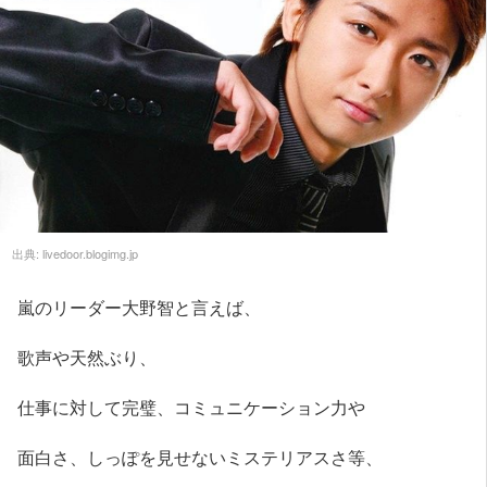
出典:
livedoor.blogimg.jp
嵐のリーダー大野智と言えば、
歌声や天然ぶり、
仕事に対して完璧、コミュニケーション力や
面白さ、しっぽを見せないミステリアスさ等、