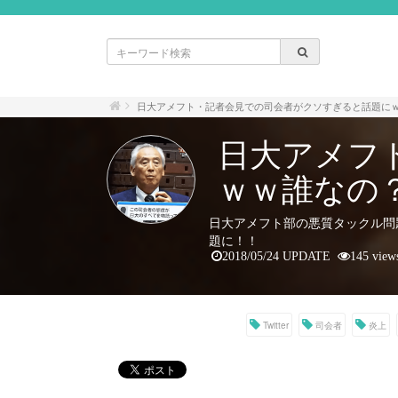
日大アメフト・記者会見での司会者がクソすぎると話題に
日大アメフ
ｗｗ誰なの
日大アメフト部の悪質タックル問
題に！！
2018/05/24 UPDATE
145 view
Twitter
司会者
炎上