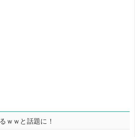
ぎるｗｗと話題に！