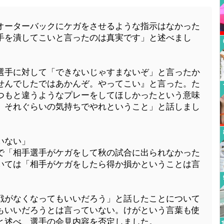
オーターバックにケガをさせるような指示はなかった
手を潰してこいと言ったのは真実です」と述べまし
選手に対して「できないじゃすまないぞ」と言ったか
せんでしたではあかんぞ。やってこい』と言った。た
つもと違うようなプレーをしてほしかったという意味
。それぐらいの気持ちでやれということ」と話しまし
いない」
で「相手選手がケガをして秋の試合に出られなかった
いては「相手がケガをしたら得か損かということは言
戦がなくなってもいいだろう」と話したことについて
もいいだろうとは言っていない。けがという言葉も使
と述べ、選手の会見内容を否定しました。