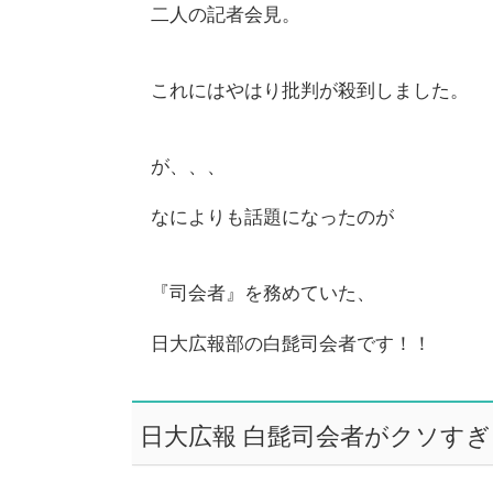
二人の記者会見。
これにはやはり批判が殺到しました。
が、、、
なによりも話題になったのが
『司会者』を務めていた、
日大広報部の白髭司会者です！！
日大広報 白髭司会者がクソす