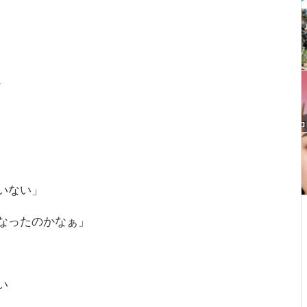
。
いない」
なったのかなぁ」
い