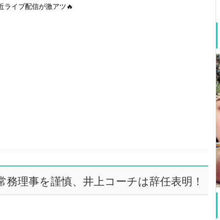
近ライブ配信が激アツ🔥
常務理事を謹慎、井上コーチは辞任表明！