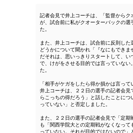
記者会見で井上コーチは、「監督からク
が、試合前に私がクオーターバックの選
た。
また、井上コーチは、試合前に反則した
どうかについて聞かれ「『なにもできま
だそれは、思いっきりスタートして、い
で、けがをさせる目的では言っていない
た。
「相手がケガをしたら得か損かは言って
井上コーチは、２２日の選手の記者会見
らこっちの得だろう」と話したことにつ
っていない」と否定しました。
また、２２日の選手の記者会見で「定期
も「関西学院大との定期戦がなくなって
っていない。それが目的ではないので」