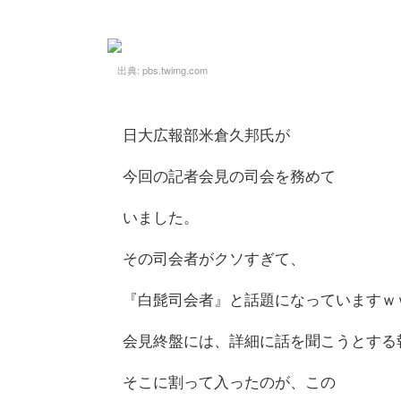
出典:
pbs.twimg.com
日大広報部米倉久邦氏が
今回の記者会見の司会を務めて
いました。
その司会者がクソすぎて、
『白髭司会者』と話題になっていますｗ
会見終盤には、詳細に話を聞こうとする
そこに割って入ったのが、この