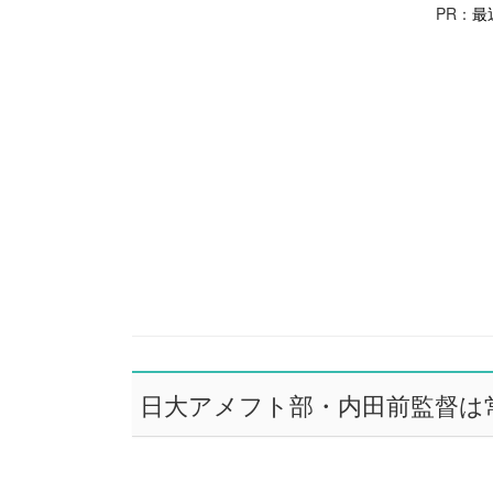
PR：
最
日大アメフト部・内田前監督は