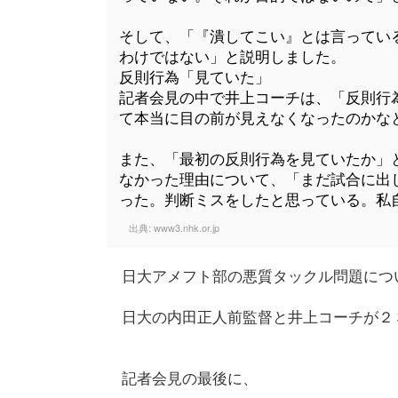
そして、「『潰してこい』とは言ってい
わけではない」と説明しました。
反則行為「見ていた」
記者会見の中で井上コーチは、「反則行
て本当に目の前が見えなくなったのかな
また、「最初の反則行為を見ていたか」
なかった理由について、「まだ試合に出
った。判断ミスをしたと思っている。私
出典:
www3.nhk.or.jp
日大アメフト部の悪質タックル問題につ
日大の内田正人前監督と井上コーチが２
記者会見の最後に、