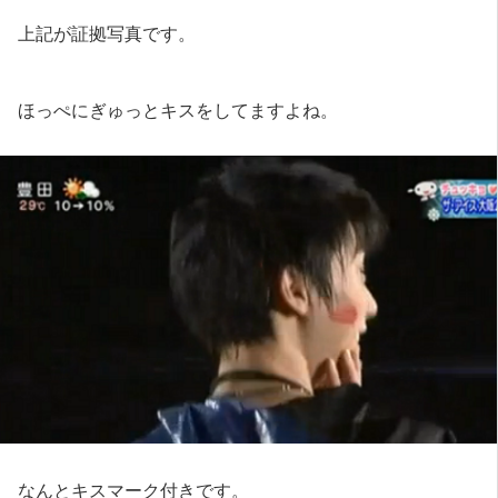
上記が証拠写真です。
ほっぺにぎゅっとキスをしてますよね。
なんとキスマーク付きです。