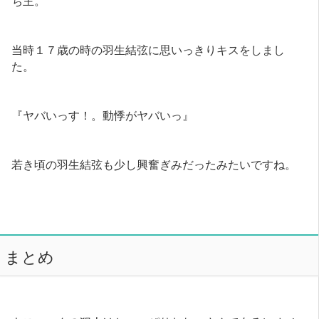
当時１７歳の時の羽生結弦に思いっきりキスをしまし
た。
『ヤバいっす！。動悸がヤバいっ』
若き頃の羽生結弦も少し興奮ぎみだったみたいですね。
まとめ