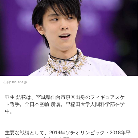
出典:
the-ans.jp
羽生 結弦は、宮城県仙台市泉区出身のフィギュアスケー
ト選手。全日本空輸 所属。早稲田大学人間科学部在学
中。
主要な戦績として、2014年ソチオリンピック・2018年平