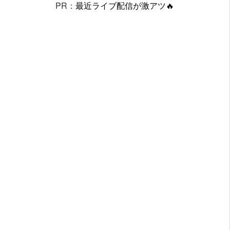
PR：
最近ライブ配信が激アツ🔥