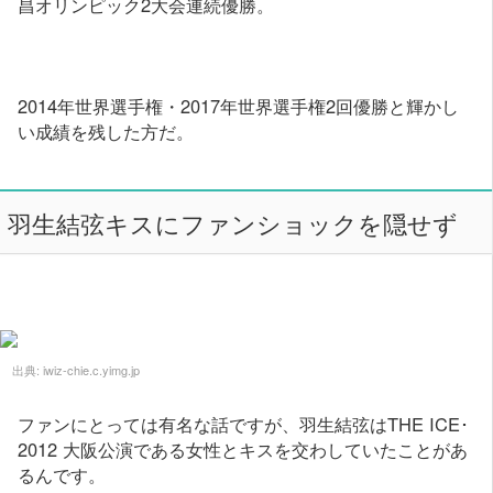
昌オリンピック2大会連続優勝。
2014年世界選手権・2017年世界選手権2回優勝と輝かし
い成績を残した方だ。
羽生結弦キスにファンショックを隠せず
出典:
iwiz-chie.c.yimg.jp
ファンにとっては有名な話ですが、羽生結弦はTHE ICE･
2012 大阪公演である女性とキスを交わしていたことがあ
るんです。