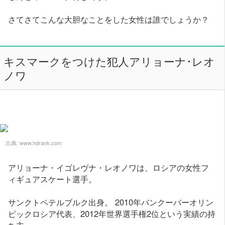
さてさてこんな大胆なことをした女性は誰でしょうか？
キスマークをつけた犯人アリョーナ･レオ
ノワ
出典:
www.hdrank.com
アリョーナ・イゴレヴナ・レオノワは、ロシアの女性フ
ィギュアスケート選手。
サンクトペテルブルク出身。 2010年バンクーバーオリン
ピックロシア代表、2012年世界選手権2位という実績の持
ち主。