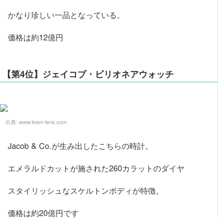
かなり珍しい一品となっている。
価格は約12億円
【第4位】ジェイコブ・ビリオネアウォッチ
出典:
www.team-lens.com
Jacob & Co.が生み出したこちらの時計。
エメラルドカットが施された260カラットのダイヤ
スタイリッシュなスケルトンボディが特徴。
価格は約20億円です