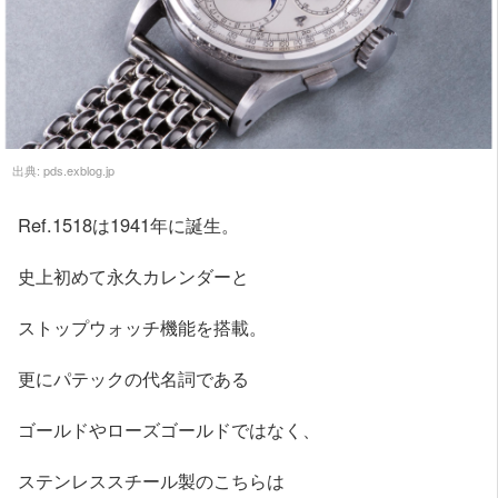
出典:
pds.exblog.jp
Ref.1518は1941年に誕生。
史上初めて永久カレンダーと
ストップウォッチ機能を搭載。
更にパテックの代名詞である
ゴールドやローズゴールドではなく、
ステンレススチール製のこちらは