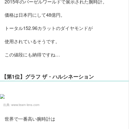
2015年のバーゼルワールドで展示された腕時計。
価格は日本円にして48億円。
トータル152.96カラットのダイヤモンドが
使用されているそうです。
この値段にも納得ですね…
【第1位】グラフ ザ・ハルシネーション
出典:
www.team-lens.com
世界で一番高い腕時計は