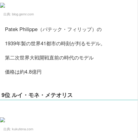
出典:
blog.gemr.com
Patek Philippe（パテック・フィリップ）の
1939年製の世界41都市の時刻が判るモデル。
第二次世界大戦開戦直前の時代のモデル
価格は約4.8億円
9位 ルイ・モネ・メテオリス
出典:
kukutena.com