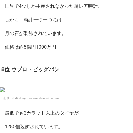
世界で4つしか生産されなかった超レア時計。
しかも、時計一つ一つには
月の石が装飾されています。
価格は約5億円1000万円
8位 ウブロ・ビッグバン
出典:
static-buyma-com.akamaized.net
最低でも3カラット以上のダイヤが
1280個装飾されています。