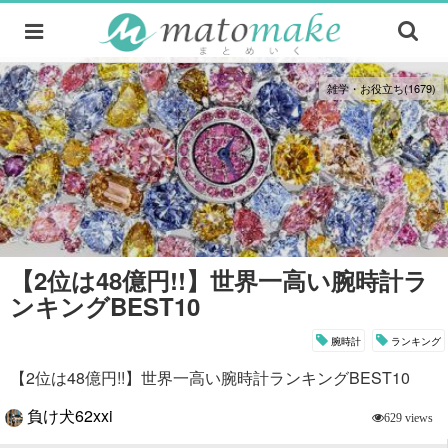
雑学・お役立ち(1679)
【2位は48億円!!】世界一高い腕時計ラ
ンキングBEST10
腕時計
ランキング
【2位は48億円!!】世界一高い腕時計ランキングBEST10
負け犬62xxi
629 views