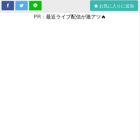
お気に入りに追加
PR：
最近ライブ配信が激アツ🔥