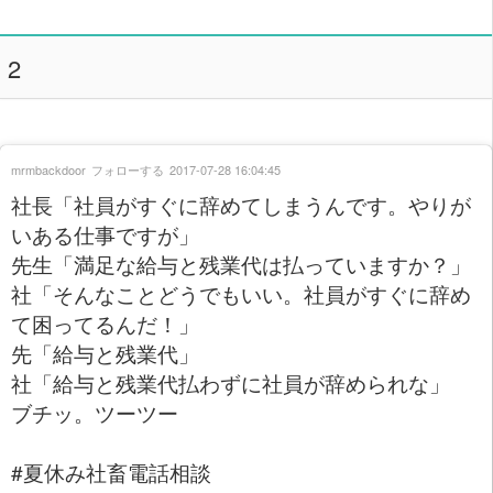
2
mrmbackdoor
フォローする
2017-07-28 16:04:45
社長「社員がすぐに辞めてしまうんです。やりが
いある仕事ですが」
先生「満足な給与と残業代は払っていますか？」
社「そんなことどうでもいい。社員がすぐに辞め
て困ってるんだ！」
先「給与と残業代」
社「給与と残業代払わずに社員が辞められな」
ブチッ。ツーツー
#夏休み社畜電話相談