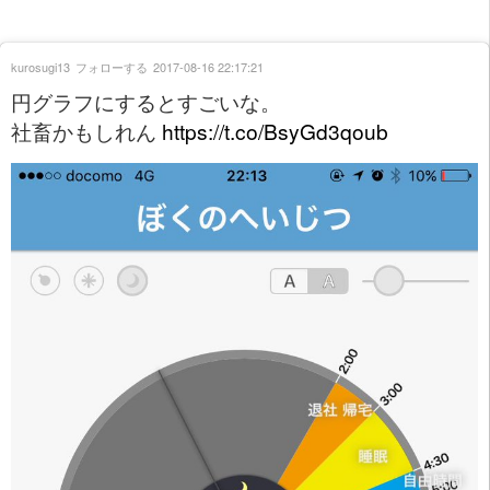
kurosugi13
フォローする
2017-08-16 22:17:21
円グラフにするとすごいな。
社畜かもしれん
https://t.co/BsyGd3qoub