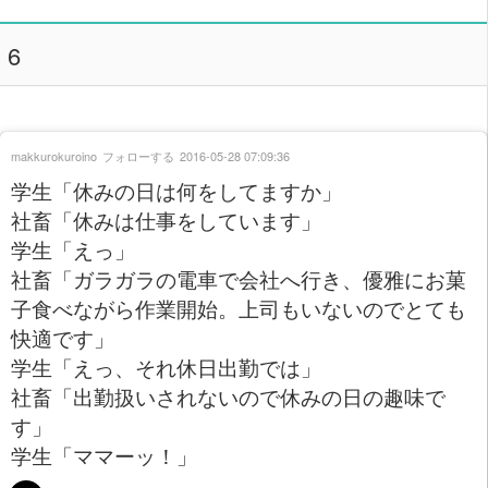
6
makkurokuroino
フォローする
2016-05-28 07:09:36
学生「休みの日は何をしてますか」
社畜「休みは仕事をしています」
学生「えっ」
社畜「ガラガラの電車で会社へ行き、優雅にお菓
子食べながら作業開始。上司もいないのでとても
快適です」
学生「えっ、それ休日出勤では」
社畜「出勤扱いされないので休みの日の趣味で
す」
学生「ママーッ！」