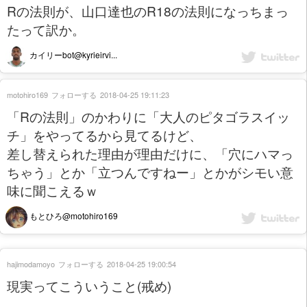
Rの法則が、山口達也のR18の法則になっちまっ
たって訳か。
カイリーbot@kyrieirvi...
motohiro169
フォローする
2018-04-25 19:11:23
「Rの法則」のかわりに「大人のピタゴラスイッ
チ」をやってるから見てるけど、
差し替えられた理由が理由だけに、「穴にハマっ
ちゃう」とか「立つんですねー」とかがシモい意
味に聞こえるｗ
もとひろ@motohiro169
hajimodamoyo
フォローする
2018-04-25 19:00:54
現実ってこういうこと(戒め)