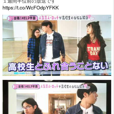
１週間半位前の放送です
https://t.co/WcFOdpYFKK