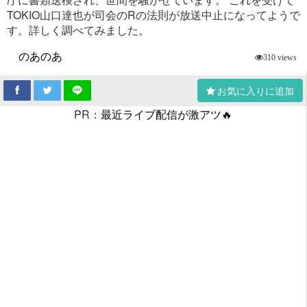
TOKIO山口達也が司会のRの法則が放送中止になってようで
す。詳しく調べてみました。
のあのあ
310 views
お気に入りに追加
PR：
最近ライブ配信が激アツ🔥