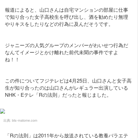
報道によると、山口さんは自宅マンションの部屋に仕事
で知り合った女子高校生を呼び出し、酒を勧めたり無理
やりキスをしたりなどの行為に及んだそうです。
ジャニーズの人気グループのメンバーがわいせつ行為だ
なんてイメージとかけ離れた前代未聞の事件ですよ
ね！！
この件についてフジテレビは4月25日、山口さんと女子高
生が知り合ったのは山口さんがレギュラー出演している
NHK・Eテレ「Rの法則」だったと報じました。
出典:
bts-matome.com
「Rの法則」は2011年から放送されている教養バラエテ