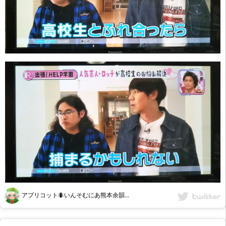
アプリコット🐜いんそむにあ熊本余韻...