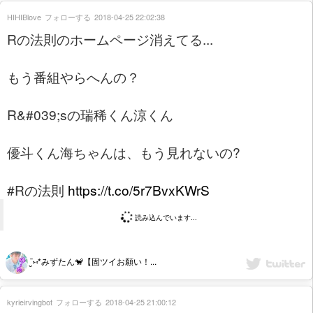
HIHIBlove
フォローする
2018-04-25 22:02:38
Rの法則のホームページ消えてる...
もう番組やらへんの？
R&#039;sの瑞稀くん涼くん
優斗くん海ちゃんは、もう見れないの?
#Rの法則
https://t.co/5r7BvxKWrS
読み込んでいます...
¨̮⑅*みずたん🐒【固ツイお願い！...
kyrieirvingbot
フォローする
2018-04-25 21:00:12