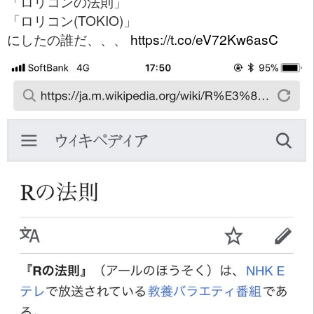
「ロリコンの法則」
「ロリコン(TOKIO)」
にしたの誰だ、、、
https://t.co/eV72Kw6asC