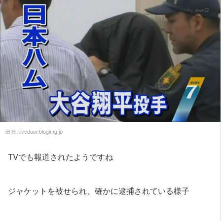
出典:
livedoor.blogimg.jp
TVでも報道されたようですね
ジャケットを被せられ、確かに逮捕されている様子