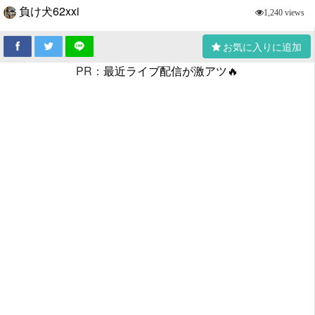
負け犬62xxi
1,240 views
お気に入りに追加
PR：
最近ライブ配信が激アツ🔥