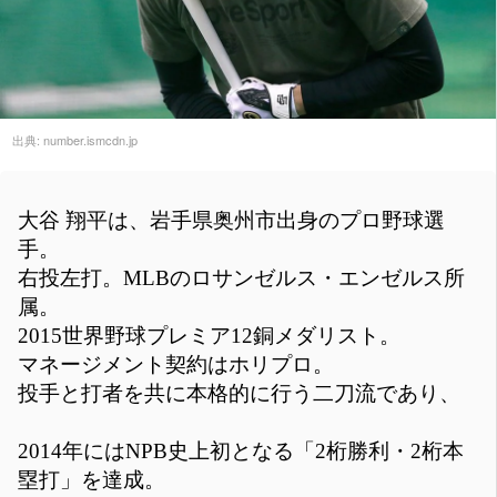
出典:
number.ismcdn.jp
大谷 翔平は、岩手県奥州市出身のプロ野球選
手。
右投左打。MLBのロサンゼルス・エンゼルス所
属。
2015世界野球プレミア12銅メダリスト。
マネージメント契約はホリプロ。
投手と打者を共に本格的に行う二刀流であり、
2014年にはNPB史上初となる「2桁勝利・2桁本
塁打」を達成。