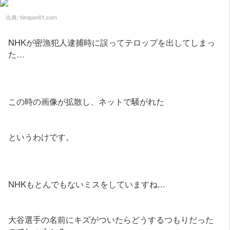
出典:
hiropon01.com
NHKが密漁犯人逮捕時に誤ってテロップを出してしまっ
た…
この時の画像が拡散し、ネットで騒がれた
というわけです。
NHKもとんでもないミスをしていますね...
大谷選手の名前にキズがついたらどうするつもりだった