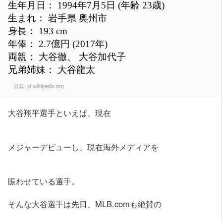
生年月日： 1994年7月5日 (年齢 23歳)
生まれ： 岩手県 奥州市
身長： 193 cm
年俸： 2.7億円 (2017年)
両親： 大谷徹、 大谷加代子
兄弟姉妹： 大谷龍太
出典:
ja.wikipedia.org
大谷翔平選手といえば、現在
メジャーデビューし、現在海外メディアを
賑わせている選手。
そんな大谷選手は先日、MLB.comも絶賛の