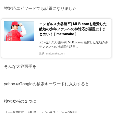
神対応エピソードでも話題になりました
エンゼルス大谷翔平| MLB.comも絶賛した
敵地の少年ファンへの神対応が話題に | ま
とめいく [ matomake ]
エンゼルス大谷翔平| MLB.comも絶賛した敵地の少
年ファンへの神対応が話題に
出典:
matomake.com
そんな大谷選手を
yahooやGoogleの検索キーワードに入力すると
検索候補の１つに
「大谷翔平 逮捕」っと出ることが判明。