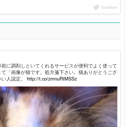
事前に調剤しといてくれるサービスが便利でよく使って
きて「画像が猫です。処方箋下さい。猫ありがとうござ
いい人認定。
http://t.co/zmnuRtMSSz