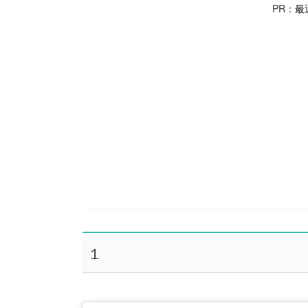
PR：
最
１