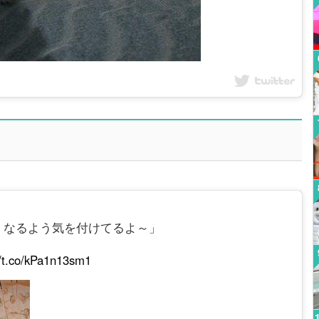
くなるよう気を付けてるよ～」
//t.co/kPa1n13sm1