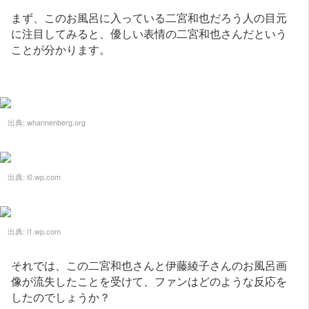
まず、このお風呂に入っている二宮和也だろう人の目元
に注目してみると、優しい表情の二宮和也さんだという
ことが分かります。
出典:
whannenberg.org
出典:
i0.wp.com
出典:
i1.wp.com
それでは、この二宮和也さんと伊藤綾子さんのお風呂画
像が流失したことを受けて、ファンはどのような反応を
したのでしょうか？