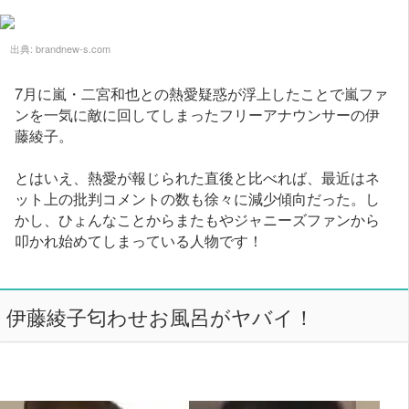
出典:
brandnew-s.com
7月に嵐・二宮和也との熱愛疑惑が浮上したことで嵐ファ
ンを一気に敵に回してしまったフリーアナウンサーの伊
藤綾子。
とはいえ、熱愛が報じられた直後と比べれば、最近はネ
ット上の批判コメントの数も徐々に減少傾向だった。し
かし、ひょんなことからまたもやジャニーズファンから
叩かれ始めてしまっている人物です！
伊藤綾子匂わせお風呂がヤバイ！