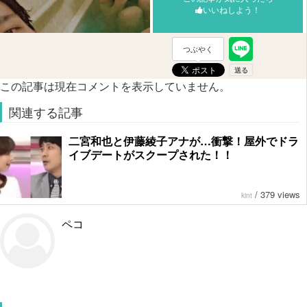
いいねしよう！
つぶやく
この記事は現在コメントを表示していません。
関連する記事
二宮和也と伊藤綾子アナが…衝撃！屋外でドラ
イブデートがスクープされた！！
/
379 views
kint
ペコ