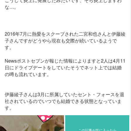
こうして炎上に発展したみたいです、そら炎上しますわ
な…。
2016年7月に熱愛をスクープされた二宮和也さんと伊藤綾
子さんですがどうやら現在も交際が続いているようで
す。
Newsポストセブンが報じた情報によりますと2人は4月11
日にドライブデートをしていたそうでネット上では結婚
の噂も流れています。
伊藤綾子さんは3月に所属していたセント・フォースを退
社されているのでいつでも結婚できる状態となっていま
す。
この記事が気に入ったら