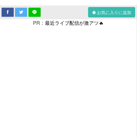
お気に入りに追加
PR：
最近ライブ配信が激アツ🔥