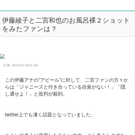
伊藤綾子と二宮和也のお風呂裸２ショット
をみたファンは？
出典:
abstract-facts.net
この伊藤アナの”アピール”に対して、二宮ファンの方々か
らは「ジャニーズと付き合っている自覚がない！」「隠
し通せよ！」と批判が殺到。
twitter上でも凄く話題となっていました。