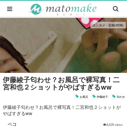
エンタメ・芸能(4536)
伊藤綾子匂わせ？お風呂で裸写真！二
宮和也２ショットがやばすぎるww
お風呂
伊藤綾子
匂わせ
伊藤綾子匂わせ？お風呂で裸写真！二宮和也２ショットが
やばすぎるww
ペコ
4,620 views