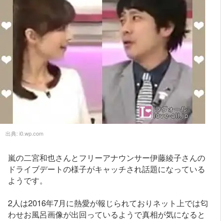
出典:
i0.wp.com
嵐の二宮和也さんとフリーアナウンサー伊藤綾子さんの
ドライブデートの様子がキャッチされ話題になっている
ようです。
2人は2016年7月に熱愛が報じられておりネット上では匂
わせお風呂画像が出回っているようで真相が気になると