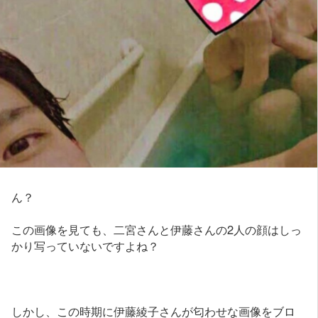
ん？
この画像を見ても、二宮さんと伊藤さんの2人の顔はしっ
かり写っていないですよね？
しかし、この時期に伊藤綾子さんが匂わせな画像をブロ