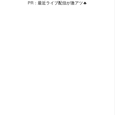
PR：
最近ライブ配信が激アツ🔥