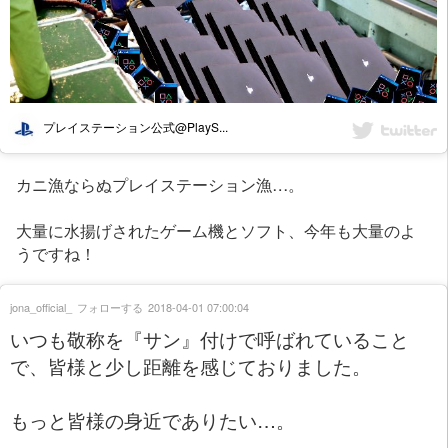
プレイステーション公式@PlayS...
カニ漁ならぬプレイステーション漁…。
大量に水揚げされたゲーム機とソフト、今年も大量のよ
うですね！
jona_official_
フォローする
2018-04-01 07:00:04
いつも敬称を『サン』付けで呼ばれていること
で、皆様と少し距離を感じておりました。
もっと皆様の身近でありたい…。