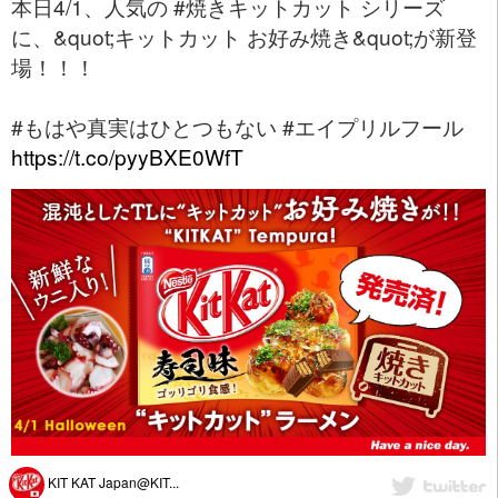
本日4/1、人気の #焼きキットカット シリーズ
に、&quot;キットカット お好み焼き&quot;が新登
場！！！
#もはや真実はひとつもない #エイプリルフール
https://t.co/pyyBXE0WfT
KIT KAT Japan@KIT...