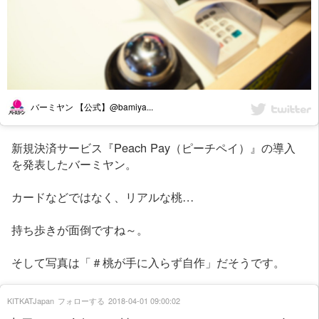
バーミヤン 【公式】@bamiya...
新規決済サービス『Peach Pay（ピーチペイ）』の導入
を発表したバーミヤン。
カードなどではなく、リアルな桃…
持ち歩きが面倒ですね～。
そして写真は「＃桃が手に入らず自作」だそうです。
KITKATJapan
フォローする
2018-04-01 09:00:02