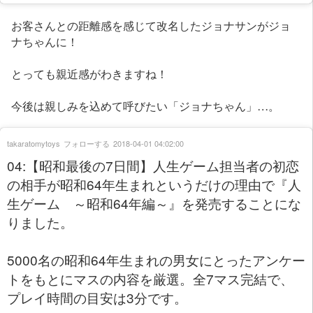
お客さんとの距離感を感じて改名したジョナサンがジョ
ナちゃんに！
とっても親近感がわきますね！
今後は親しみを込めて呼びたい「ジョナちゃん」…。
takaratomytoys
フォローする
2018-04-01 04:02:00
04:【昭和最後の7日間】人生ゲーム担当者の初恋
の相手が昭和64年生まれというだけの理由で『人
生ゲーム ～昭和64年編～』を発売することにな
りました。
5000名の昭和64年生まれの男女にとったアンケー
トをもとにマスの内容を厳選。全7マス完結で、
プレイ時間の目安は3分です。