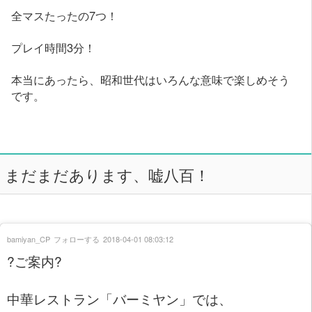
全マスたったの7つ！
プレイ時間3分！
本当にあったら、昭和世代はいろんな意味で楽しめそう
です。
まだまだあります、嘘八百！
bamiyan_CP
フォローする
2018-04-01 08:03:12
?ご案内?
中華レストラン「バーミヤン」では、