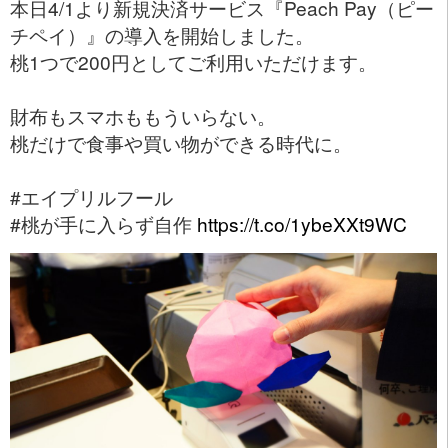
本日4/1より新規決済サービス『Peach Pay（ピー
チペイ）』の導入を開始しました。
桃1つで200円としてご利用いただけます。
財布もスマホももういらない。
桃だけで食事や買い物ができる時代に。
#エイプリルフール
#桃が手に入らず自作
https://t.co/1ybeXXt9WC