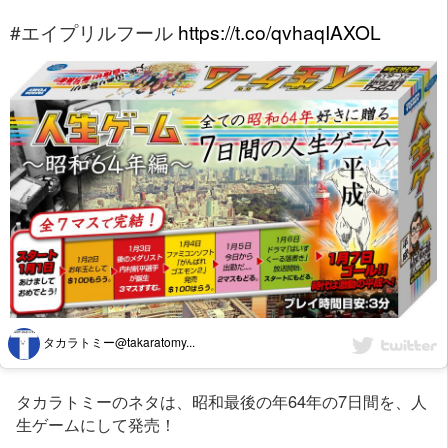
#エイプリルフール
https://t.co/qvhaqIAXOL
タカラトミー@takaratomy...
タカラトミーのネタは、昭和最後の年64年の7日間を、人
生ゲームにして発売！